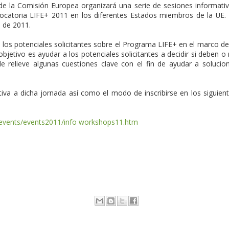
e la Comisión Europea organizará una serie de sesiones informati
ocatoria LIFE+ 2011 en los diferentes Estados miembros de la UE.
 de 2011.
a los potenciales solicitantes sobre el Programa LIFE+ en el marco de
objetivo es ayudar a los potenciales solicitantes a decidir si deben o
 relieve algunas cuestiones clave con el fin de ayudar a solucio
tiva a dicha jornada así como el modo de inscribirse en los siguien
s/events/events2011/info workshops11.htm