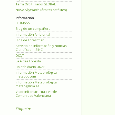
Terra Orbit Tracks GLOBAL
NASA SkyWatch (órbitas satélites)
Información
BIOMASS
Blog de un compañero
Información Ambiental
Blog de Forestman
Servicio de Información y Noticias
Científicas —SINC—
DiCyT
La Aldea Forestal
Boletín diario UNAP
Información Meteorológica
meteopt.com
Información Meteorológica
meteogalicia.es
Visor Infraestructura verde
Comunidad Valenciana
Etiquetas