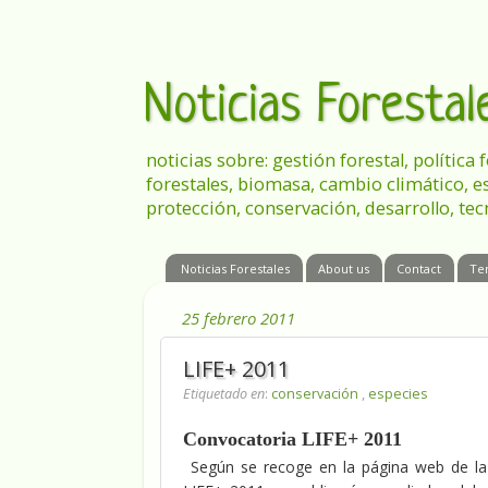
Noticias Foresta
noticias sobre: gestión forestal, política
forestales, biomasa, cambio climático, e
protección, conservación, desarrollo, tec
Noticias Forestales
About us
Contact
Te
25 febrero 2011
LIFE+ 2011
Etiquetado en
:
conservación
,
especies
Convocatoria LIFE+ 2011
Según se recoge en la página web de la