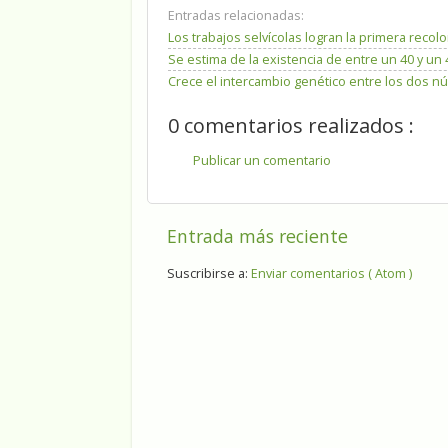
Entradas relacionadas:
Los trabajos selvícolas logran la primera reco
Se estima de la existencia de entre un 40 y u
Crece el intercambio genético entre los dos núc
0 comentarios realizados :
Publicar un comentario
Entrada más reciente
Suscribirse a:
Enviar comentarios ( Atom )