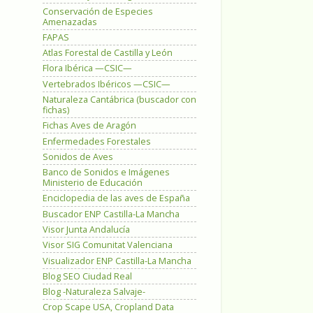
Conservación de Especies
Amenazadas
FAPAS
Atlas Forestal de Castilla y León
Flora Ibérica —CSIC—
Vertebrados Ibéricos —CSIC—
Naturaleza Cantábrica (buscador con
fichas)
Fichas Aves de Aragón
Enfermedades Forestales
Sonidos de Aves
Banco de Sonidos e Imágenes
Ministerio de Educación
Enciclopedia de las aves de España
Buscador ENP Castilla-La Mancha
Visor Junta Andalucía
Visor SIG Comunitat Valenciana
Visualizador ENP Castilla-La Mancha
Blog SEO Ciudad Real
Blog -Naturaleza Salvaje-
Crop Scape USA, Cropland Data