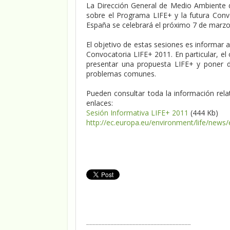
La Dirección General de Medio Ambiente d
sobre el Programa LIFE+ y la futura Conv
España se celebrará el próximo 7 de marzo
El objetivo de estas sesiones es informar 
Convocatoria LIFE+ 2011. En particular, el 
presentar una propuesta LIFE+ y poner de
problemas comunes.
Pueden consultar toda la información rela
enlaces:
Sesión Informativa LIFE+ 2011
(444 Kb)
http://ec.europa.eu/environment/life/new
__________________________________