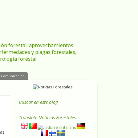
ración forestal, aprovechamientos
enfermedades y plagas forestales,
rología forestal
Comunicación
Buscar en este blog
Translate
Noticias Forestales
tas