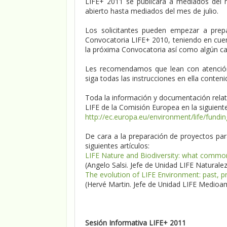
LIFE+ 2011 se publicará a mediados del 
abierto hasta mediados del mes de julio.
Los solicitantes pueden empezar a prep
Convocatoria LIFE+ 2010, teniendo en cu
la próxima Convocatoria así como algún ca
Les recomendamos que lean con atención
siga todas las instrucciones en ella conteni
Toda la información y documentación relat
LIFE de la Comisión Europea en la siguiente
http://ec.europa.eu/environment/life/fundin
De cara a la preparación de proyectos par
siguientes artículos:
LIFE Nature and Biodiversity: what commo
(Angelo Salsi. Jefe de Unidad LIFE Naturale
The evolution of LIFE Environment: past, p
(Hervé Martin. Jefe de Unidad LIFE Medioa
Sesión Informativa LIFE+ 2011