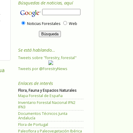
Búsquedas de noticias, aquí
Noticias Forestales
Web
Se está hablando...
Tweets sobre "forestry, forestal"
Tweets por @ForestryNews
ua
Enlaces de interés
Flora, Fauna y Espacios Naturales
Mapa Forestal de España
Inventario Forestal Nacional IFN2
IFN3
Documentos Técnicos Junta
Andalucía
Flora de Portugal
Paleoflora y Paleovegetación Ibérica