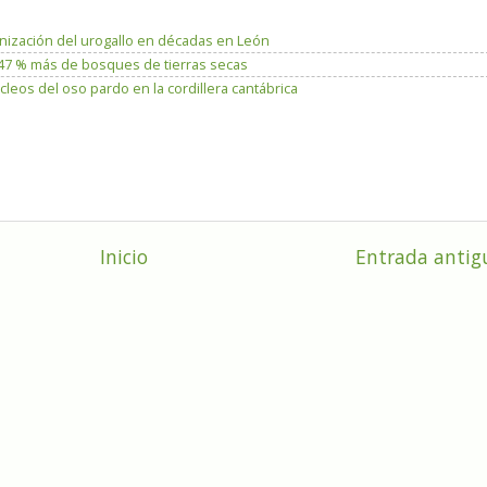
lonización del urogallo en décadas en León
n 47 % más de bosques de tierras secas
leos del oso pardo en la cordillera cantábrica
Inicio
Entrada antig