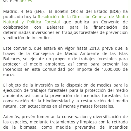
visto en
abc.es
Madrid, 4 feb (EFE).- El Boletín Oficial del Estado (BOE) ha
publicado hoy la
Resolución de la Dirección General de Medio
Natural y Política Forestal
que publica un Convenio de
colaboración con Baleares para la financiación de
determinadas inversiones en trabajos forestales de prevención
y extinción de incendios.
Este convenio, que estará en vigor hasta 2013, prevé que, a
través de la Consejería de Medio Ambiente de las Islas
Baleares, se ejecute un proyecto de trabajos forestales para
proteger el medio ambiente, así como para prevenir los
incendios en esta Comunidad por importe de 1.000.000 de
euros.
El objeto de la inversión es la disposición de medios para la
ejecución de trabajos forestales para la protección del medio
ambiente, así como la prevención de incendios forestales, la
conservación de la biodiversidad y la restauración del medio
natural, con actuaciones en el monte y masas forestales.
Además, prevén fomentar la conservación y diversificación de
las especies, mediante tratamientos y limpieza con la retirada
de la biomasa, como medida preventiva de incendios