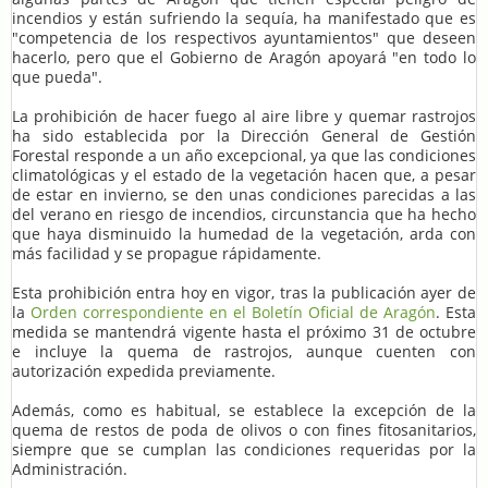
incendios y están sufriendo la sequía, ha manifestado que es
"competencia de los respectivos ayuntamientos" que deseen
hacerlo, pero que el Gobierno de Aragón apoyará "en todo lo
que pueda".
La prohibición de hacer fuego al aire libre y quemar rastrojos
ha sido establecida por la Dirección General de Gestión
Forestal responde a un año excepcional, ya que las condiciones
climatológicas y el estado de la vegetación hacen que, a pesar
de estar en invierno, se den unas condiciones parecidas a las
del verano en riesgo de incendios, circunstancia que ha hecho
que haya disminuido la humedad de la vegetación, arda con
más facilidad y se propague rápidamente.
Esta prohibición entra hoy en vigor, tras la publicación ayer de
la
Orden correspondiente en el Boletín Oficial de Aragón
. Esta
medida se mantendrá vigente hasta el próximo 31 de octubre
e incluye la quema de rastrojos, aunque cuenten con
autorización expedida previamente.
Además, como es habitual, se establece la excepción de la
quema de restos de poda de olivos o con fines fitosanitarios,
siempre que se cumplan las condiciones requeridas por la
Administración.