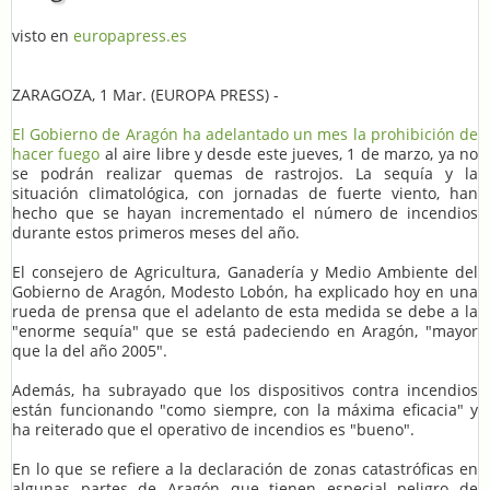
visto en
europapress.es
ZARAGOZA, 1 Mar. (EUROPA PRESS) -
El Gobierno de Aragón ha adelantado un mes la prohibición de
hacer fuego
al aire libre y desde este jueves, 1 de marzo, ya no
se podrán realizar quemas de rastrojos. La sequía y la
situación climatológica, con jornadas de fuerte viento, han
hecho que se hayan incrementado el número de incendios
durante estos primeros meses del año.
El consejero de Agricultura, Ganadería y Medio Ambiente del
Gobierno de Aragón, Modesto Lobón, ha explicado hoy en una
rueda de prensa que el adelanto de esta medida se debe a la
"enorme sequía" que se está padeciendo en Aragón, "mayor
que la del año 2005".
Además, ha subrayado que los dispositivos contra incendios
están funcionando "como siempre, con la máxima eficacia" y
ha reiterado que el operativo de incendios es "bueno".
En lo que se refiere a la declaración de zonas catastróficas en
algunas partes de Aragón que tienen especial peligro de