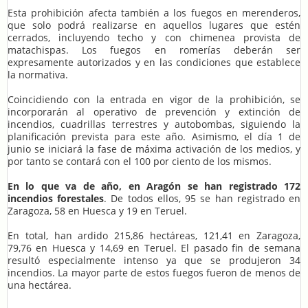
Esta prohibición afecta también a los fuegos en merenderos,
que solo podrá realizarse en aquellos lugares que estén
cerrados, incluyendo techo y con chimenea provista de
matachispas. Los fuegos en romerías deberán ser
expresamente autorizados y en las condiciones que establece
la normativa.
Coincidiendo con la entrada en vigor de la prohibición, se
incorporarán al operativo de prevención y extinción de
incendios, cuadrillas terrestres y autobombas, siguiendo la
planificación prevista para este año. Asimismo, el día 1 de
junio se iniciará la fase de máxima activación de los medios, y
por tanto se contará con el 100 por ciento de los mismos.
En lo que va de año, en Aragón se han registrado 172
incendios forestales
. De todos ellos, 95 se han registrado en
Zaragoza, 58 en Huesca y 19 en Teruel.
En total, han ardido 215,86 hectáreas, 121,41 en Zaragoza,
79,76 en Huesca y 14,69 en Teruel. El pasado fin de semana
resultó especialmente intenso ya que se produjeron 34
incendios. La mayor parte de estos fuegos fueron de menos de
una hectárea.