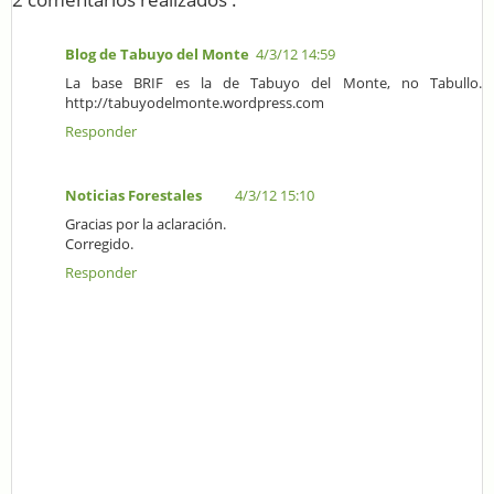
Blog de Tabuyo del Monte
4/3/12 14:59
La base BRIF es la de Tabuyo del Monte, no Tabullo.
http://tabuyodelmonte.wordpress.com
Responder
Noticias Forestales
4/3/12 15:10
Gracias por la aclaración.
Corregido.
Responder