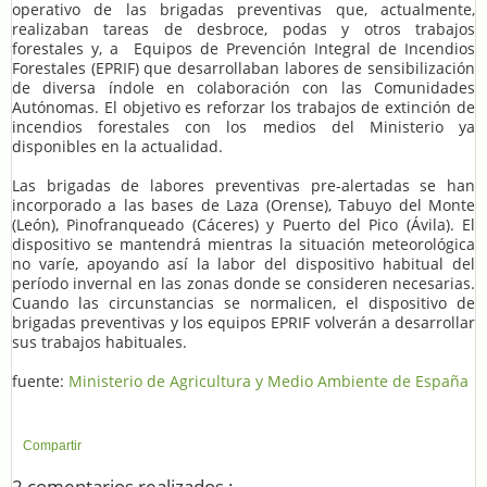
operativo de las brigadas preventivas que, actualmente,
realizaban tareas de desbroce, podas y otros trabajos
forestales y, a Equipos de Prevención Integral de Incendios
Forestales (EPRIF) que desarrollaban labores de sensibilización
de diversa índole en colaboración con las Comunidades
Autónomas. El objetivo es reforzar los trabajos de extinción de
incendios forestales con los medios del Ministerio ya
disponibles en la actualidad.
Las brigadas de labores preventivas pre-alertadas se han
incorporado a las bases de Laza (Orense), Tabuyo del Monte
(León), Pinofranqueado (Cáceres) y Puerto del Pico (Ávila). El
dispositivo se mantendrá mientras la situación meteorológica
no varíe, apoyando así la labor del dispositivo habitual del
período invernal en las zonas donde se consideren necesarias.
Cuando las circunstancias se normalicen, el dispositivo de
brigadas preventivas y los equipos EPRIF volverán a desarrollar
sus trabajos habituales.
fuente:
Ministerio de Agricultura y Medio Ambiente de España
Compartir
2 comentarios realizados :