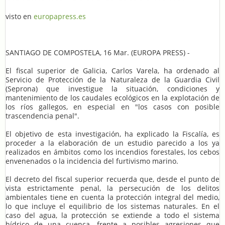
visto en
europapress.es
SANTIAGO DE COMPOSTELA, 16 Mar. (EUROPA PRESS) -
El fiscal superior de Galicia, Carlos Varela, ha ordenado al
Servicio de Protección de la Naturaleza de la Guardia Civil
(Seprona) que investigue la situación, condiciones y
mantenimiento de los caudales ecológicos en la explotación de
los ríos gallegos, en especial en "los casos con posible
trascendencia penal".
El objetivo de esta investigación, ha explicado la Fiscalía, es
proceder a la elaboración de un estudio parecido a los ya
realizados en ámbitos como los incendios forestales, los cebos
envenenados o la incidencia del furtivismo marino.
El decreto del fiscal superior recuerda que, desde el punto de
vista estrictamente penal, la persecución de los delitos
ambientales tiene en cuenta la protección integral del medio,
lo que incluye el equilibrio de los sistemas naturales. En el
caso del agua, la protección se extiende a todo el sistema
hídrico de una cuenca, frente a posibles agresiones que