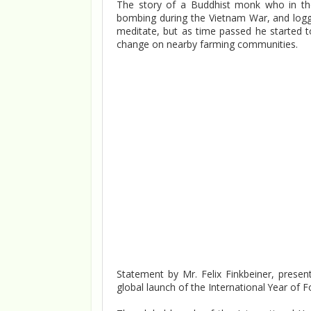
The story of a Buddhist monk who in the
bombing during the Vietnam War, and loggin
meditate, but as time passed he started to
change on nearby farming communities.
Statement by Mr. Felix Finkbeiner, presenti
global launch of the International Year of F