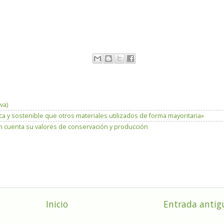
va)
 y sostenible que otros materiales utilizados de forma mayoritaria»
n cuenta su valores de conservación y producción
Inicio
Entrada antig