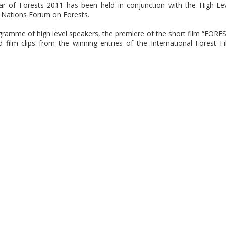
ear of Forests 2011 has been held in conjunction with the High-Le
d Nations Forum on Forests.
gramme of high level speakers, the premiere of the short film “FORE
 film clips from the winning entries of the International Forest F