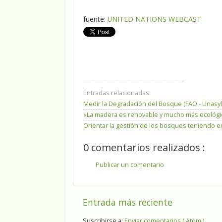
fuente:
UNITED NATIONS WEBCAST
__________________________________
Entradas relacionadas:
Medir la Degradación del Bosque (FAO - Unasyl
«La madera es renovable y mucho más ecológica
Orientar la gestión de los bosques teniendo e
0 comentarios realizados :
Publicar un comentario
Entrada más reciente
Suscribirse a:
Enviar comentarios ( Atom )