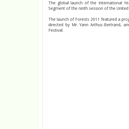
The global launch of the International Y
Segment of the ninth session of the Unite
The launch of Forests 2011 featured a pro
directed by Mr. Yann Arthus-Bertrand, and
Festival.