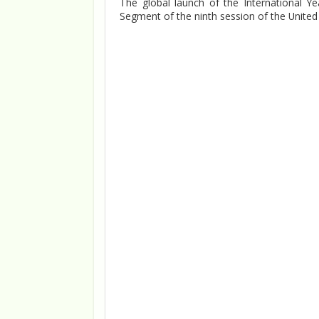
The global launch of the International Y
Segment of the ninth session of the Unite