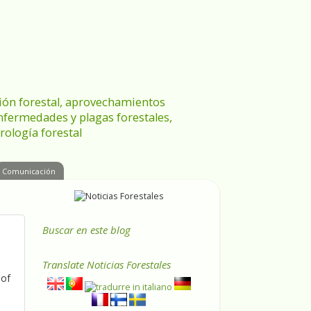
ración forestal, aprovechamientos
enfermedades y plagas forestales,
rología forestal
Comunicación
Buscar en este blog
Translate
Noticias Forestales
 of