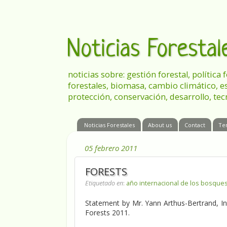
Noticias Foresta
noticias sobre: gestión forestal, política
forestales, biomasa, cambio climático, e
protección, conservación, desarrollo, tec
Noticias Forestales
About us
Contact
Te
05 febrero 2011
FORESTS
Etiquetado en
:
año internacional de los bosque
Statement by Mr. Yann Arthus-Bertrand, Int
Forests 2011.