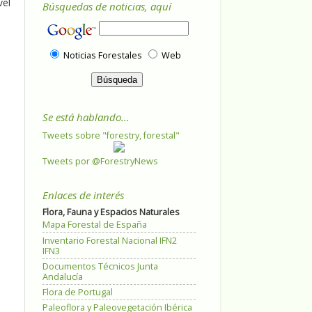
vel
Búsquedas de noticias, aquí
Noticias Forestales
Web
Se está hablando...
Tweets sobre "forestry, forestal"
Tweets por @ForestryNews
Enlaces de interés
Flora, Fauna y Espacios Naturales
Mapa Forestal de España
Inventario Forestal Nacional IFN2
IFN3
Documentos Técnicos Junta
Andalucía
Flora de Portugal
Paleoflora y Paleovegetación Ibérica