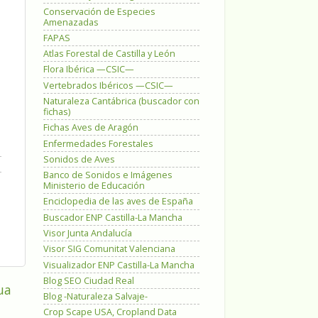
Conservación de Especies
Amenazadas
FAPAS
Atlas Forestal de Castilla y León
Flora Ibérica —CSIC—
Vertebrados Ibéricos —CSIC—
Naturaleza Cantábrica (buscador con
fichas)
Fichas Aves de Aragón
Enfermedades Forestales
Sonidos de Aves
Banco de Sonidos e Imágenes
Ministerio de Educación
Enciclopedia de las aves de España
Buscador ENP Castilla-La Mancha
Visor Junta Andalucía
Visor SIG Comunitat Valenciana
Visualizador ENP Castilla-La Mancha
Blog SEO Ciudad Real
ua
Blog -Naturaleza Salvaje-
Crop Scape USA, Cropland Data