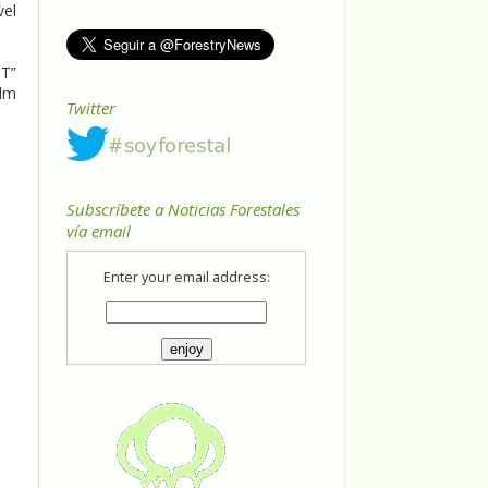
vel
ST”
ilm
Twitter
Subscríbete a Noticias Forestales
vía email
Enter your email address: