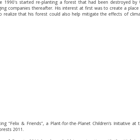
 1990's started re-planting a forest that had been destroyed by
g companies thereafter. His interest at first was to create a place
 realize that his forest could also help mitigate the effects of clim
ng “Felix & Friends”, a Plant-for-the-Planet Children’s Initiative at 
orests 2011.