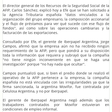
El director general de los Recursos de la Seguridad Social de la
AFIP, Carlos Sánchez, explicó hoy a Efe que se han solicitado a
la Agencia Tributaria española "datos vinculados a la
organización del grupo empresario, la composición accionarial
y el flujo de préstamos para ver qué sucede con ese flujo de
fondos", así como sobre las operaciones cambiarias y la
facturación de las exportaciones.
Consultado por Efe, el gerente de Iberpapel Argentina, Jorge
Campos, afirmó que la empresa aún no ha recibido ningún
requerimiento de la AFIP, pero que pondrá a su disposición
toda la información que requiera y subrayó que la compañía
"no tiene ningún inconveniente en que se haga una
investigación" porque "no hay nada que ocultar".
Campos puntualizó que, si bien el predio donde se realizó el
operativo de la AFIP pertenece a la empresa, la compañía
española no está vinculada con las irregularidades ya que la
firma sancionada, la argentina Movifor, fue contratada por
Celulosa Argentina, y no por Iberpapel.
El gerente de Iberpapel Argentina negó además que los
trabajadores contratados por Movifor estuvieran en
condiciones de empleo informal.