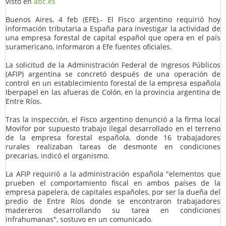
visto en
abc.es
Buenos Aires, 4 feb (EFE).- El Fisco argentino requirió hoy
información tributaria a España para investigar la actividad de
una empresa forestal de capital español que opera en el país
suramericano, informaron a Efe fuentes oficiales.
La solicitud de la Administración Federal de Ingresos Públicos
(AFIP) argentina se concretó después de una operación de
control en un establecimiento forestal de la empresa española
Iberpapel en las afueras de Colón, en la provincia argentina de
Entre Ríos.
Tras la inspección, el Fisco argentino denunció a la firma local
Movifor por supuesto trabajo ilegal desarrollado en el terreno
de la empresa forestal española, donde 16 trabajadores
rurales realizaban tareas de desmonte en condiciones
precarias, indicó el organismo.
La AFIP requirió a la administración española "elementos que
prueben el comportamiento fiscal en ambos países de la
empresa papelera, de capitales españoles, por ser la dueña del
predio de Entre Ríos donde se encontraron trabajadores
madereros desarrollando su tarea en condiciones
infrahumanas", sostuvo en un comunicado.