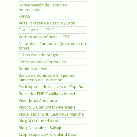
Conservación de Especies
Amenazadas
FAPAS
Atlas Forestal de Castilla y León
Flora Ibérica —CSIC—
Vertebrados Ibéricos —CSIC—
Naturaleza Cantábrica (buscador con
fichas)
Fichas Aves de Aragón
Enfermedades Forestales
Sonidos de Aves
Banco de Sonidos e Imágenes
Ministerio de Educación
Enciclopedia de las aves de España
Buscador ENP Castilla-La Mancha
Visor Junta Andalucía
Visor SIG Comunitat Valenciana
Visualizador ENP Castilla-La Mancha
Blog SEO Ciudad Real
Blog -Naturaleza Salvaje-
Crop Scape USA, Cropland Data