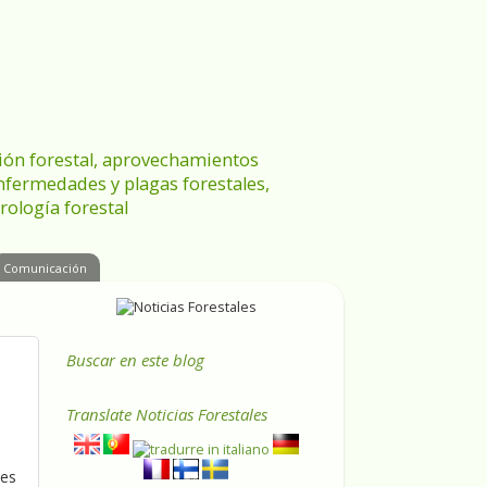
ración forestal, aprovechamientos
enfermedades y plagas forestales,
rología forestal
Comunicación
Buscar en este blog
Translate
Noticias Forestales
les