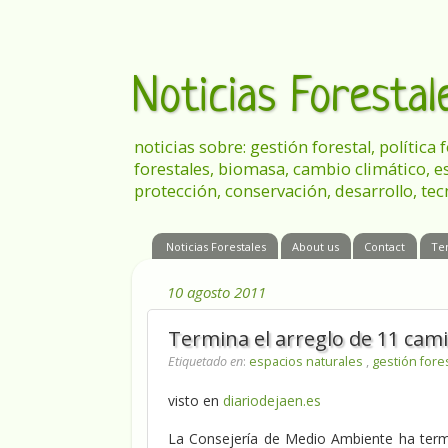
Noticias Foresta
noticias sobre: gestión forestal, política
forestales, biomasa, cambio climático, e
protección, conservación, desarrollo, tec
Noticias Forestales
About us
Contact
Te
10 agosto 2011
Termina el arreglo de 11 ca
Etiquetado en
:
espacios naturales
,
gestión fore
visto en
diariodejaen.es
La Consejería de Medio Ambiente ha term