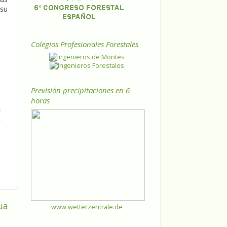
 su
Colegios Profesionales Forestales
Previsión precipitaciones en 6
horas
ua
www.wetterzentrale.de