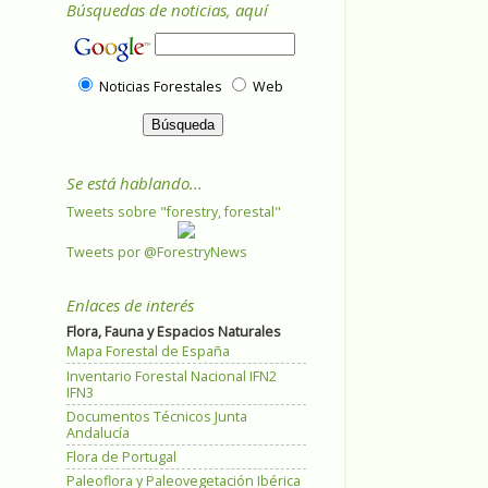
Búsquedas de noticias, aquí
Noticias Forestales
Web
Se está hablando...
Tweets sobre "forestry, forestal"
Tweets por @ForestryNews
Enlaces de interés
Flora, Fauna y Espacios Naturales
Mapa Forestal de España
Inventario Forestal Nacional IFN2
IFN3
Documentos Técnicos Junta
Andalucía
Flora de Portugal
Paleoflora y Paleovegetación Ibérica