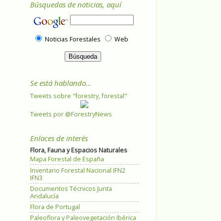
Búsquedas de noticias, aquí
Noticias Forestales
Web
Se está hablando...
Tweets sobre "forestry, forestal"
Tweets por @ForestryNews
Enlaces de interés
Flora, Fauna y Espacios Naturales
Mapa Forestal de España
Inventario Forestal Nacional IFN2
IFN3
Documentos Técnicos Junta
Andalucía
Flora de Portugal
Paleoflora y Paleovegetación Ibérica