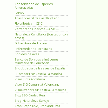
Conservación de Especies
Amenazadas
FAPAS
Atlas Forestal de Castilla y León
Flora Ibérica —CSIC—
Vertebrados Ibéricos —CSIC—
Naturaleza Cantábrica (buscador con
fichas)
Fichas Aves de Aragón
Enfermedades Forestales
Sonidos de Aves
Banco de Sonidos e Imágenes
Ministerio de Educación
Enciclopedia de las aves de España
Buscador ENP Castilla-La Mancha
Visor Junta Andalucía
Visor SIG Comunitat Valenciana
Visualizador ENP Castilla-La Mancha
Blog SEO Ciudad Real
Blog -Naturaleza Salvaje-
Crop Scape USA, Cropland Data