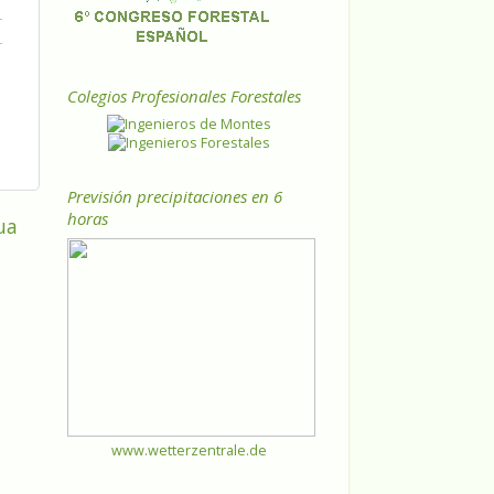
Colegios Profesionales Forestales
Previsión precipitaciones en 6
horas
ua
www.wetterzentrale.de