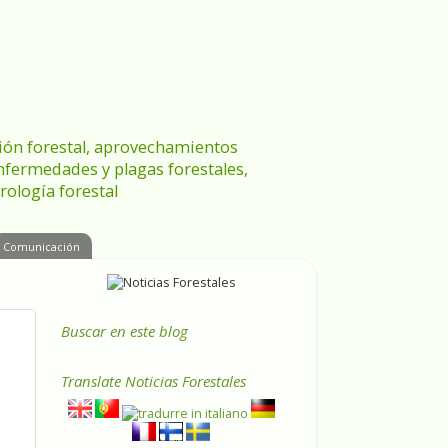
ración forestal, aprovechamientos
enfermedades y plagas forestales,
rología forestal
Comunicación
Buscar en este blog
Translate
Noticias Forestales