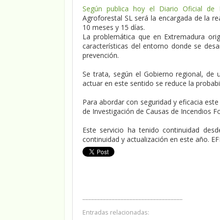
Según publica hoy el Diario Oficial de
Agroforestal SL será la encargada de la re
10 meses y 15 días.
La problemática que en Extremadura orig
características del entorno donde se des
prevención.
Se trata, según el Gobierno regional, de 
actuar en este sentido se reduce la probabil
Para abordar con seguridad y eficacia est
de Investigación de Causas de Incendios Fo
Este servicio ha tenido continuidad des
continuidad y actualización en este año. EF
__________________________________
Entradas relacionadas: