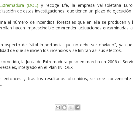
 Extremadura (DOE)
y recoge Efe, la empresa vallisoletana Eur
alización de estas investigaciones, que tienen un plazo de ejecución
ina el número de incendios forestales que en ella se producen y 
arrollan hacen imprescindible emprender actuaciones encaminadas a
un aspecto de "vital importancia que no debe ser obviado", ya que
idad de que se inicien los incendios y se limitan así sus efectos.
e cometido, la Junta de Extremadura puso en marcha en 2006 el Servi
restales, integrado en el Plan INFOEX.
de entonces y tras los resultados obtenidos, se cree conveniente
E