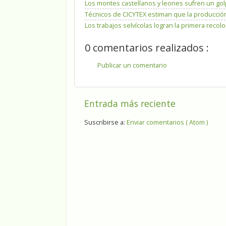
Los montes castellanos y leones sufren un go
Técnicos de CICYTEX estiman que la producción
Los trabajos selvícolas logran la primera reco
0 comentarios realizados :
Publicar un comentario
Entrada más reciente
Suscribirse a:
Enviar comentarios ( Atom )