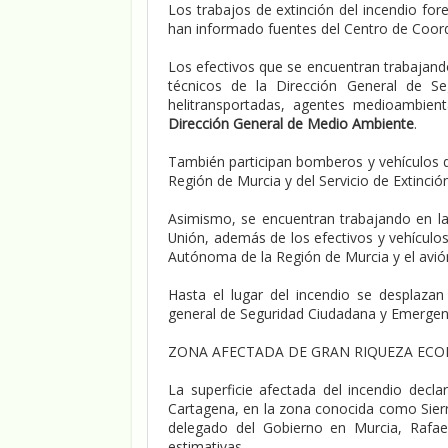
Los trabajos de extinción del incendio fo
han informado fuentes del Centro de Coor
Los efectivos que se encuentran trabajand
técnicos de la Dirección General de Se
helitransportadas, agentes medioambien
Dirección General de Medio Ambiente
.
También participan bomberos y vehículos d
Región de Murcia y del Servicio de Extinci
Asimismo, se encuentran trabajando en la 
Unión, además de los efectivos y vehículo
Autónoma de la Región de Murcia y el avi
Hasta el lugar del incendio se desplaza
general de Seguridad Ciudadana y Emergenc
ZONA AFECTADA DE GRAN RIQUEZA ECO
La superficie afectada del incendio decl
Cartagena, en la zona conocida como Sierr
delegado del Gobierno en Murcia, Rafae
estimativas.