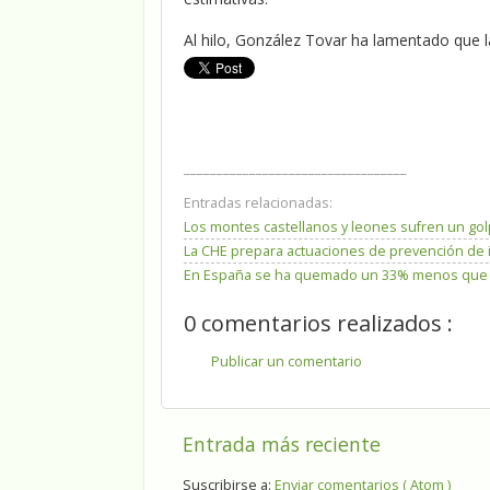
Al hilo, González Tovar ha lamentado que l
__________________________________
Entradas relacionadas:
Los montes castellanos y leones sufren un go
La CHE prepara actuaciones de prevención de 
En España se ha quemado un 33% menos que la
0 comentarios realizados :
Publicar un comentario
Entrada más reciente
Suscribirse a:
Enviar comentarios ( Atom )