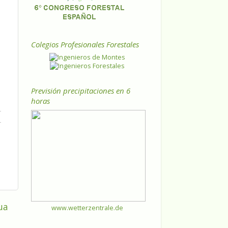
Colegios Profesionales Forestales
Previsión precipitaciones en 6
horas
ua
www.wetterzentrale.de