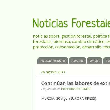
Noticias Foresta
noticias sobre: gestión forestal, política
forestales, biomasa, cambio climático, e
protección, conservación, desarrollo, tec
Noticias Forestales
About us
Contact
Te
20 agosto 2011
Continúan las labores de exti
Etiquetado en
:
incendios forestales
MURCIA, 20 Ago. (EUROPA PRESS) -