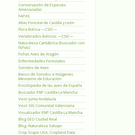
Conservación de Especies
Amenazadas
FAPAS
Atlas Forestal de Castilla y León
Flora Ibérica —CSIC—
Vertebrados Ibéricos —CSIC—
Naturaleza Cantábrica (buscador con
fichas)
Fichas Aves de Aragón
Enfermedades Forestales
Sonidos de Aves
Banco de Sonidos e Imágenes
Ministerio de Educación
Enciclopedia de las aves de España
Buscador ENP Castilla-La Mancha
Visor Junta Andalucía
Visor SIG Comunitat Valenciana
Visualizador ENP Castilla-La Mancha
Blog SEO Ciudad Real
Blog -Naturaleza Salvaje-
Crop Scape USA, Cropland Data