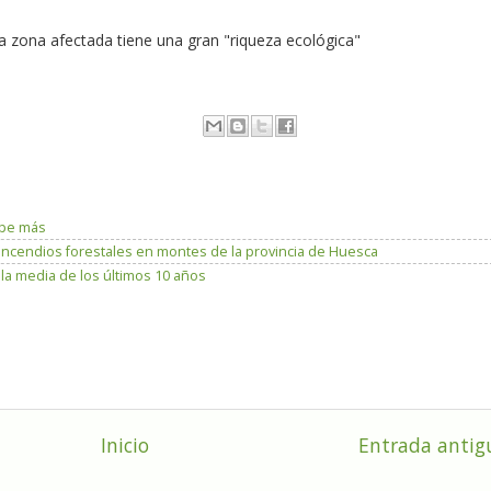
a zona afectada tiene una gran "riqueza ecológica"
lpe más
incendios forestales en montes de la provincia de Huesca
 media de los últimos 10 años
Inicio
Entrada antig