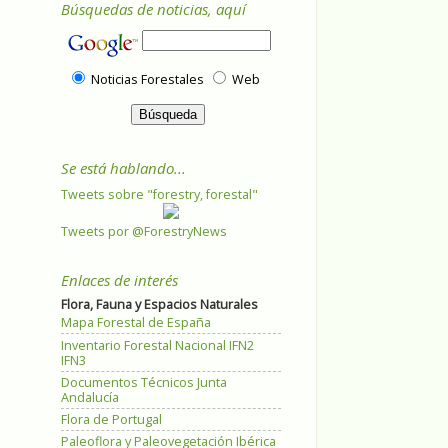
Búsquedas de noticias, aquí
Noticias Forestales
Web
Se está hablando...
Tweets sobre "forestry, forestal"
Tweets por @ForestryNews
Enlaces de interés
Flora, Fauna y Espacios Naturales
Mapa Forestal de España
Inventario Forestal Nacional IFN2
IFN3
Documentos Técnicos Junta
Andalucía
Flora de Portugal
Paleoflora y Paleovegetación Ibérica