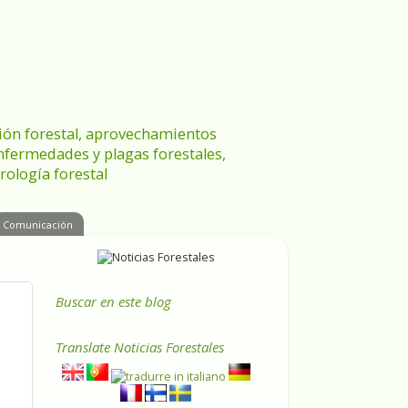
ración forestal, aprovechamientos
enfermedades y plagas forestales,
rología forestal
Comunicación
Buscar en este blog
Translate
Noticias Forestales