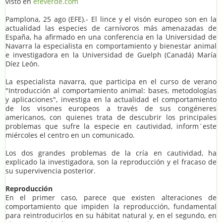
visto en
efeverde.com
Pamplona, 25 ago (EFE).- El lince y el visón europeo son en la
actualidad las especies de carnívoros más amenazadas de
España, ha afirmado en una conferencia en la Universidad de
Navarra la especialista en comportamiento y bienestar animal
e investigadora en la Universidad de Guelph (Canadá) María
Díez León.
La especialista navarra, que participa en el curso de verano
"Introducción al comportamiento animal: bases, metodologías
y aplicaciones", investiga en la actualidad el comportamiento
de los visones europeos a través de sus congéneres
americanos, con quienes trata de descubrir los principales
problemas que sufre la especie en cautividad, inform´este
miércoles el centro en un comunicado.
Los dos grandes problemas de la cría en cautividad, ha
explicado la investigadora, son la reproducción y el fracaso de
su supervivencia posterior.
Reproducción
En el primer caso, parece que existen alteraciones de
comportamiento que impiden la reproducción, fundamental
para reintroducirlos en su hábitat natural y, en el segundo, en