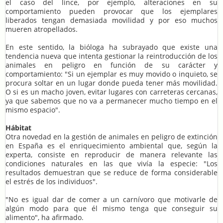
el caso del lince, por ejemplo, alteraciones en su
comportamiento pueden provocar que los ejemplares
liberados tengan demasiada movilidad y por eso muchos
mueren atropellados.
En este sentido, la bióloga ha subrayado que existe una
tendencia nueva que intenta gestionar la reintroducción de los
animales en peligro en función de su carácter y
comportamiento: "Si un ejemplar es muy movido o inquieto, se
procura soltar en un lugar donde pueda tener más movilidad.
O si es un macho joven, evitar lugares con carreteras cercanas,
ya que sabemos que no va a permanecer mucho tiempo en el
mismo espacio".
Hábitat
Otra novedad en la gestión de animales en peligro de extinción
en España es el enriquecimiento ambiental que, según la
experta, consiste en reproducir de manera relevante las
condiciones naturales en las que vivía la especie: "Los
resultados demuestran que se reduce de forma considerable
el estrés de los individuos".
"No es igual dar de comer a un carnívoro que motivarle de
algún modo para que él mismo tenga que conseguir su
alimento", ha afirmado.