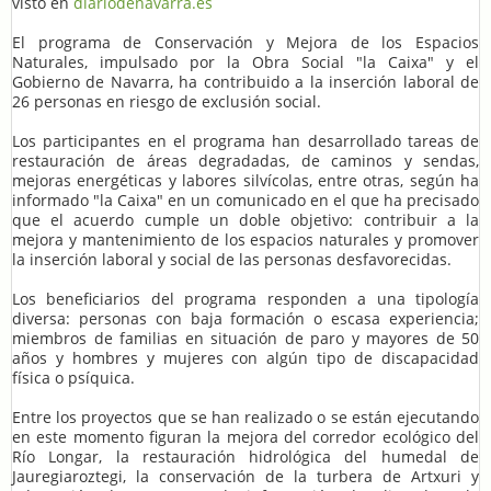
visto en
diariodenavarra.es
El programa de Conservación y Mejora de los Espacios
Naturales, impulsado por la Obra Social "la Caixa" y el
Gobierno de Navarra, ha contribuido a la inserción laboral de
26 personas en riesgo de exclusión social.
Los participantes en el programa han desarrollado tareas de
restauración de áreas degradadas, de caminos y sendas,
mejoras energéticas y labores silvícolas, entre otras, según ha
informado "la Caixa" en un comunicado en el que ha precisado
que el acuerdo cumple un doble objetivo: contribuir a la
mejora y mantenimiento de los espacios naturales y promover
la inserción laboral y social de las personas desfavorecidas.
Los beneficiarios del programa responden a una tipología
diversa: personas con baja formación o escasa experiencia;
miembros de familias en situación de paro y mayores de 50
años y hombres y mujeres con algún tipo de discapacidad
física o psíquica.
Entre los proyectos que se han realizado o se están ejecutando
en este momento figuran la mejora del corredor ecológico del
Río Longar, la restauración hidrológica del humedal de
Jauregiaroztegi, la conservación de la turbera de Artxuri y