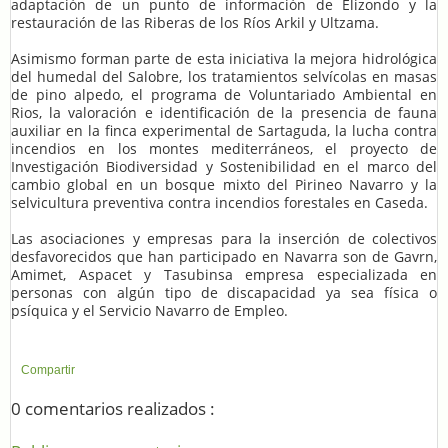
adaptación de un punto de información de Elizondo y la
restauración de las Riberas de los Ríos Arkil y Ultzama.
Asimismo forman parte de esta iniciativa la mejora hidrológica
del humedal del Salobre, los tratamientos selvícolas en masas
de pino alpedo, el programa de Voluntariado Ambiental en
Rios, la valoración e identificación de la presencia de fauna
auxiliar en la finca experimental de Sartaguda, la lucha contra
incendios en los montes mediterráneos, el proyecto de
Investigación Biodiversidad y Sostenibilidad en el marco del
cambio global en un bosque mixto del Pirineo Navarro y la
selvicultura preventiva contra incendios forestales en Caseda.
Las asociaciones y empresas para la inserción de colectivos
desfavorecidos que han participado en Navarra son de Gavrn,
Amimet, Aspacet y Tasubinsa empresa especializada en
personas con algún tipo de discapacidad ya sea física o
psíquica y el Servicio Navarro de Empleo.
Compartir
0 comentarios realizados :