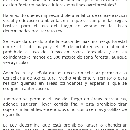
existen "determinados e interesados fines agroforestales".
Ha añadido que es imprescindible una labor de concienciación
social y educación ambiental, en la que se cumplan las reglas
básicas para el uso del fuego en verano en las islas
determinadas por Decreto Ley.
Se recuerda que durante la época de máximo riesgo forestal
(entre el 1 de mayo y el 15 de octubre) está totalmente
prohibido el uso del fuego en zonas forestales y en las
colindantes (a menos de 500 metros de zona forestal, aunque
sea agrícola).
Además, la Ley señala que es necesario solicitar permiso a la
Conselleria de Agricultura, Medio Ambiente y Territorio para
realizar quemas en áreas colindantes y esperar a que se
otorgue la autorización.
Tampoco se permite el uso del fuego en áreas recreativas,
adonde sugieran llevar comida fría, y está prohibido tirar
objetos inflamables, encendidos o no, como cerillas y colillas de
cigarrillo.
La Ley determina que está prohibido lanzar o abandonar