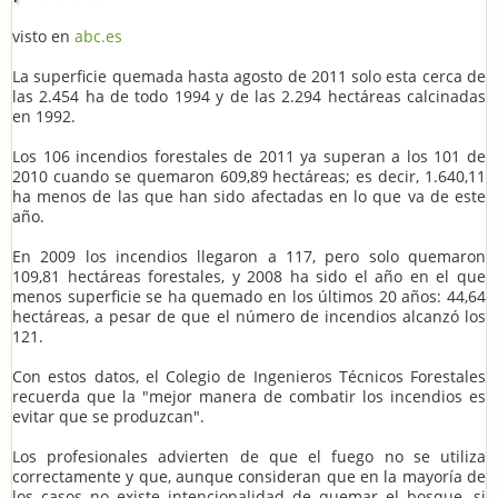
visto en
abc.es
La superficie quemada hasta agosto de 2011 solo esta cerca de
las 2.454 ha de todo 1994 y de las 2.294 hectáreas calcinadas
en 1992.
Los 106 incendios forestales de 2011 ya superan a los 101 de
2010 cuando se quemaron 609,89 hectáreas; es decir, 1.640,11
ha menos de las que han sido afectadas en lo que va de este
año.
En 2009 los incendios llegaron a 117, pero solo quemaron
109,81 hectáreas forestales, y 2008 ha sido el año en el que
menos superficie se ha quemado en los últimos 20 años: 44,64
hectáreas, a pesar de que el número de incendios alcanzó los
121.
Con estos datos, el Colegio de Ingenieros Técnicos Forestales
recuerda que la "mejor manera de combatir los incendios es
evitar que se produzcan".
Los profesionales advierten de que el fuego no se utiliza
correctamente y que, aunque consideran que en la mayoría de
los casos no existe intencionalidad de quemar el bosque, si