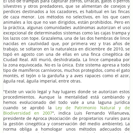
El uso de trampas para capturar zorros, urracas, gatos o perros
silvestres y otros predadores, que se alimentan de conejos y
perdices destinados a los cazadores, es habitual en las fincas
de caza menor. Los métodos no selectivos, en los que caen
animales a los que no van dirigidos, están prohibidos. Pero en
la práctica, algunas comunidades autónomas autorizan el uso
excepcional de determinados sistemas como las cajas trampa y
los lazos con tope. Grazalema, una de las dos hembras de lince
nacidas en cautividad que, por primera vez y tras años de
trabajo, se soltaron en la naturaleza en diciembre de 2010, se
topó en agosto con una de ellas en una finca cinegética de
Ciudad Real. Allí murió, deshidratada. La lince campeaba por
la zona equivocada. No es la única. Este sistema apresa a todo
tipo de mamíferos carnívoros, muchos protegidos, como el gato
montés, el tejón o la garduña y a aves rapaces como el azor,
águila real, águila imperial, entre otras.
"Existe un vacío legal y hay lugares donde se autorizan estos
procedimientos. Aunque la mentalidad está cambiando y
hemos evolucionado del todo vale a una laguna jurídica
cuando se aprobó la
Ley de Patrimonio Natural y de
Biodiversidad en 2007
", indica Luis Fernando Villanueva,
presidente de Aproca (Asociación de propietarios rurales para
la gestión cinegética y conservación del medio ambiente). La
norma obliga a homologar unos métodos adecuados de