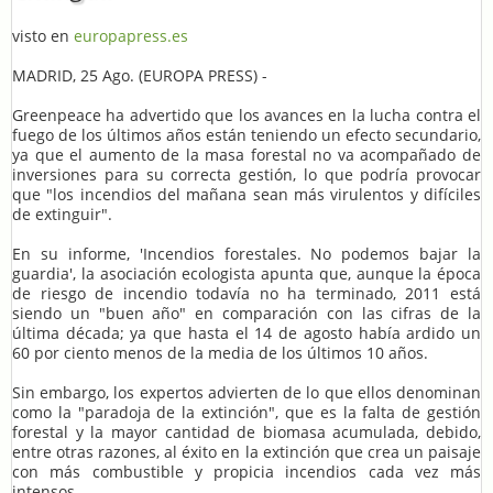
visto en
europapress.es
MADRID, 25 Ago. (EUROPA PRESS) -
Greenpeace ha advertido que los avances en la lucha contra el
fuego de los últimos años están teniendo un efecto secundario,
ya que el aumento de la masa forestal no va acompañado de
inversiones para su correcta gestión, lo que podría provocar
que "los incendios del mañana sean más virulentos y difíciles
de extinguir".
En su informe, 'Incendios forestales. No podemos bajar la
guardia', la asociación ecologista apunta que, aunque la época
de riesgo de incendio todavía no ha terminado, 2011 está
siendo un "buen año" en comparación con las cifras de la
última década; ya que hasta el 14 de agosto había ardido un
60 por ciento menos de la media de los últimos 10 años.
Sin embargo, los expertos advierten de lo que ellos denominan
como la "paradoja de la extinción", que es la falta de gestión
forestal y la mayor cantidad de biomasa acumulada, debido,
entre otras razones, al éxito en la extinción que crea un paisaje
con más combustible y propicia incendios cada vez más
intensos.