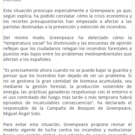
Esta situación preocupa especialmente a Greenpeace, ya que,
según explica, ha podido constatar cómo la crisis económica y
los recortes presupuestarios han empezado a afectar a las
partidas destinadas a la prevención y extinción de incendios.
Del mismo modo, Greenpeace ha detectado cómo la
"temperatura social" ha disminuido y las encuestas de opinión
reflejan que los ciudadanos relegan los incendios forestales a
puestos más bajos entre los problemas medioambientales que
afectan a los españoles.
"Es precisamente ahora cuando no se puede bajar la guardia y
pensar que los incendios han dejado de ser un problema. Si
no se gestiona la gran cantidad de biomasa acumulada, sea
mediante la gestión forestal, la producción sostenible de
energía, las prácticas ganaderas respetuosas con el entorno o
el uso controlado del fuego, más tarde o más temprano habrá
episodios de incalculables consecuencias", ha declarado el
responsable de la Campaña de Bosques de Greenpeace,
Miguel Ángel Soto.
Para evitar esta situación, Greenpeace propone revisar el
modelo vigente de lucha contra los incendios y evolucionar