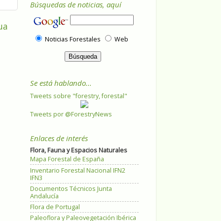
Búsquedas de noticias, aquí
ua
Noticias Forestales
Web
Se está hablando...
Tweets sobre "forestry, forestal"
Tweets por @ForestryNews
Enlaces de interés
Flora, Fauna y Espacios Naturales
Mapa Forestal de España
Inventario Forestal Nacional IFN2
IFN3
Documentos Técnicos Junta
Andalucía
Flora de Portugal
Paleoflora y Paleovegetación Ibérica