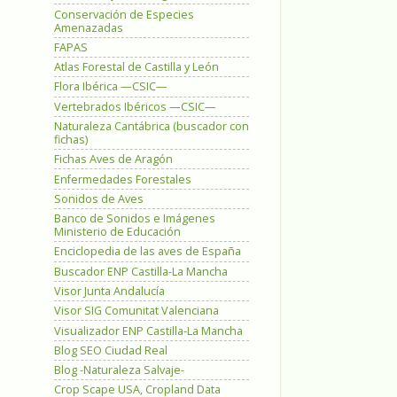
Conservación de Especies
Amenazadas
FAPAS
Atlas Forestal de Castilla y León
Flora Ibérica —CSIC—
Vertebrados Ibéricos —CSIC—
Naturaleza Cantábrica (buscador con
fichas)
Fichas Aves de Aragón
Enfermedades Forestales
Sonidos de Aves
Banco de Sonidos e Imágenes
Ministerio de Educación
Enciclopedia de las aves de España
Buscador ENP Castilla-La Mancha
Visor Junta Andalucía
Visor SIG Comunitat Valenciana
Visualizador ENP Castilla-La Mancha
Blog SEO Ciudad Real
Blog -Naturaleza Salvaje-
Crop Scape USA, Cropland Data