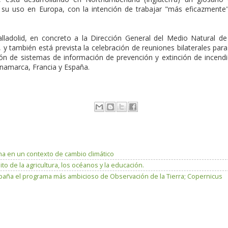
a su uso en Europa, con la intención de trabajar "más eficazmente
alladolid, en concreto a la Dirección General del Medio Natural de
 también está prevista la celebración de reuniones bilaterales para
ón de sistemas de información de prevención y extinción de incend
Dinamarca, Francia y España.
a en un contexto de cambio climático
o de la agricultura, los océanos y la educación.
paña el programa más ambicioso de Observación de la Tierra; Copernicus