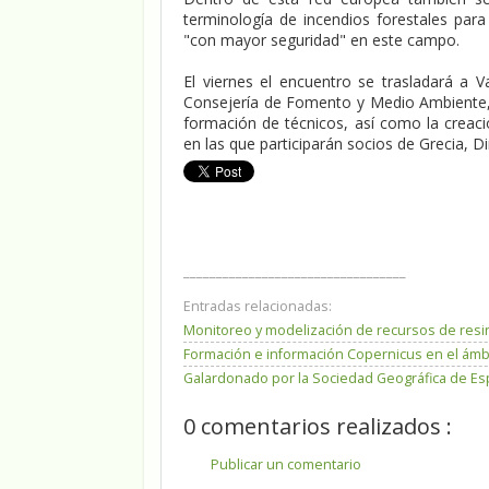
terminología de incendios forestales par
"con mayor seguridad" en este campo.
El viernes el encuentro se trasladará a V
Consejería de Fomento y Medio Ambiente, y
formación de técnicos, así como la creaci
en las que participarán socios de Grecia, 
__________________________________
Entradas relacionadas:
Monitoreo y modelización de recursos de resin
Formación e información Copernicus en el ámbit
Galardonado por la Sociedad Geográfica de Es
0 comentarios realizados :
Publicar un comentario