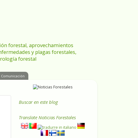
ración forestal, aprovechamientos
enfermedades y plagas forestales,
rología forestal
Comunicación
Buscar en este blog
Translate
Noticias Forestales