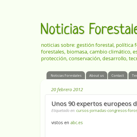
Noticias Foresta
noticias sobre: gestión forestal, política
forestales, biomasa, cambio climático, e
protección, conservación, desarrollo, tec
Noticias Forestales
About us
Contact
Te
20 febrero 2012
Unos 90 expertos europeos d
Etiquetado en
:
cursos-jornadas-congresos-foro
vistos en
abc.es