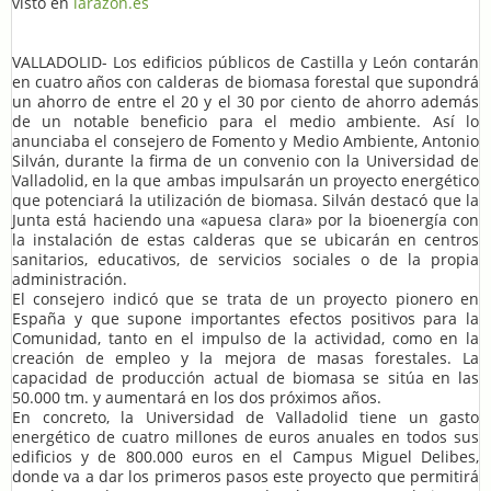
visto en
larazon.es
VALLADOLID- Los edificios públicos de Castilla y León contarán
en cuatro años con calderas de biomasa forestal que supondrá
un ahorro de entre el 20 y el 30 por ciento de ahorro además
de un notable beneficio para el medio ambiente. Así lo
anunciaba el consejero de Fomento y Medio Ambiente, Antonio
Silván, durante la firma de un convenio con la Universidad de
Valladolid, en la que ambas impulsarán un proyecto energético
que potenciará la utilización de biomasa. Silván destacó que la
Junta está haciendo una «apuesa clara» por la bioenergía con
la instalación de estas calderas que se ubicarán en centros
sanitarios, educativos, de servicios sociales o de la propia
administración.
El consejero indicó que se trata de un proyecto pionero en
España y que supone importantes efectos positivos para la
Comunidad, tanto en el impulso de la actividad, como en la
creación de empleo y la mejora de masas forestales. La
capacidad de producción actual de biomasa se sitúa en las
50.000 tm. y aumentará en los dos próximos años.
En concreto, la Universidad de Valladolid tiene un gasto
energético de cuatro millones de euros anuales en todos sus
edificios y de 800.000 euros en el Campus Miguel Delibes,
donde va a dar los primeros pasos este proyecto que permitirá