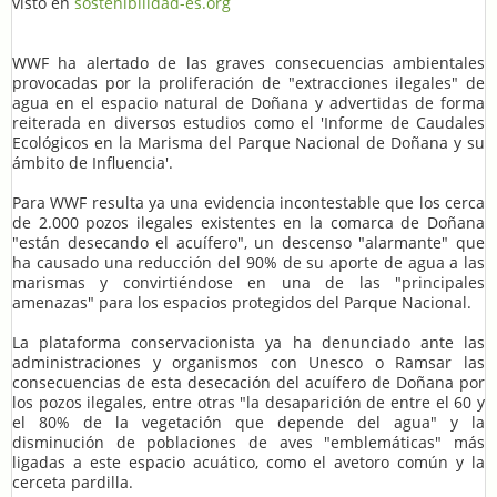
visto en
sostenibilidad-es.org
WWF ha alertado de las graves consecuencias ambientales
provocadas por la proliferación de "extracciones ilegales" de
agua en el espacio natural de Doñana y advertidas de forma
reiterada en diversos estudios como el 'Informe de Caudales
Ecológicos en la Marisma del Parque Nacional de Doñana y su
ámbito de Influencia'.
Para WWF resulta ya una evidencia incontestable que los cerca
de 2.000 pozos ilegales existentes en la comarca de Doñana
"están desecando el acuífero", un descenso "alarmante" que
ha causado una reducción del 90% de su aporte de agua a las
marismas y convirtiéndose en una de las "principales
amenazas" para los espacios protegidos del Parque Nacional.
La plataforma conservacionista ya ha denunciado ante las
administraciones y organismos con Unesco o Ramsar las
consecuencias de esta desecación del acuífero de Doñana por
los pozos ilegales, entre otras "la desaparición de entre el 60 y
el 80% de la vegetación que depende del agua" y la
disminución de poblaciones de aves "emblemáticas" más
ligadas a este espacio acuático, como el avetoro común y la
cerceta pardilla.