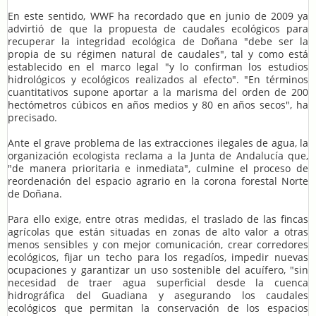
En este sentido, WWF ha recordado que en junio de 2009 ya
advirtió de que la propuesta de caudales ecológicos para
recuperar la integridad ecológica de Doñana "debe ser la
propia de su régimen natural de caudales", tal y como está
establecido en el marco legal "y lo confirman los estudios
hidrológicos y ecológicos realizados al efecto". "En términos
cuantitativos supone aportar a la marisma del orden de 200
hectómetros cúbicos en años medios y 80 en años secos", ha
precisado.
Ante el grave problema de las extracciones ilegales de agua, la
organización ecologista reclama a la Junta de Andalucía que,
"de manera prioritaria e inmediata", culmine el proceso de
reordenación del espacio agrario en la corona forestal Norte
de Doñana.
Para ello exige, entre otras medidas, el traslado de las fincas
agrícolas que están situadas en zonas de alto valor a otras
menos sensibles y con mejor comunicación, crear corredores
ecológicos, fijar un techo para los regadíos, impedir nuevas
ocupaciones y garantizar un uso sostenible del acuífero, "sin
necesidad de traer agua superficial desde la cuenca
hidrográfica del Guadiana y asegurando los caudales
ecológicos que permitan la conservación de los espacios