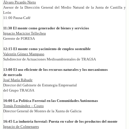
Álvaro Picardo Nieto
Asesor de la Dirección General del Medio Natural de la Junta de Castilla y
León
11:00 Pausa-Café
11:30 El monte como generador de bienes y servicios
Ignacio Macicior Tellechea
Gerente de FORESA
12:15 El monte como yacimiento de empleo sostenible
Valentín Gómez Mampaso
Subdirector de Actuaciones Medioambientales de TRAGSA
13:00 El uso eficiente de los recursos naturales y los mecanismos
de mercado
José María Rábade
Director del Gabinete de Estrategia Empresarial
del Grupo TRAGSA
16:00 La Política Forestal en las Comunidades Autónomas
Tomás Fernández – Couto
Director General de Montes de la Xunta de Galicia
16:45 La industria forestal: Puesta en valor de los productos del monte
Ignacio de Colmenares