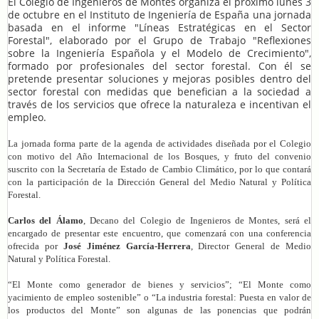
El Colegio de Ingenieros de Montes organiza el próximo lunes 3
de octubre en el Instituto de Ingeniería de España una jornada
basada en el informe "Líneas Estratégicas en el Sector
Forestal", elaborado por el Grupo de Trabajo "Reflexiones
sobre la Ingeniería Española y el Modelo de Crecimiento",
formado por profesionales del sector forestal. Con él se
pretende presentar soluciones y mejoras posibles dentro del
sector forestal con medidas que benefician a la sociedad a
través de los servicios que ofrece la naturaleza e incentivan el
empleo.
La jornada forma parte de la agenda de actividades diseñada por el Colegio
con motivo del Año Internacional de los Bosques, y fruto del convenio
suscrito con la Secretaría de Estado de Cambio Climático, por lo que contará
con la participación de la Dirección General del Medio Natural y Política
Forestal.
Carlos del Álamo
, Decano del Colegio de Ingenieros de Montes, será el
encargado de presentar este encuentro, que comenzará con una conferencia
ofrecida por
José Jiménez García-Herrera
, Director General de Medio
Natural y Política Forestal.
“El Monte como generador de bienes y servicios”; “El Monte como
yacimiento de empleo sostenible” o “
La industria forestal: Puesta en valor de
los productos del Monte” son algunas de las ponencias que podrán