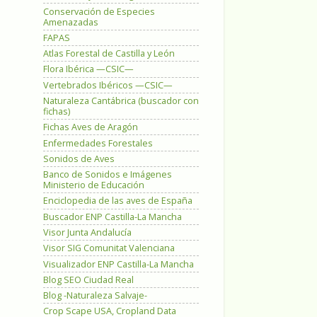
Conservación de Especies
Amenazadas
FAPAS
Atlas Forestal de Castilla y León
Flora Ibérica —CSIC—
Vertebrados Ibéricos —CSIC—
Naturaleza Cantábrica (buscador con
fichas)
Fichas Aves de Aragón
Enfermedades Forestales
Sonidos de Aves
Banco de Sonidos e Imágenes
Ministerio de Educación
Enciclopedia de las aves de España
Buscador ENP Castilla-La Mancha
Visor Junta Andalucía
Visor SIG Comunitat Valenciana
Visualizador ENP Castilla-La Mancha
Blog SEO Ciudad Real
Blog -Naturaleza Salvaje-
Crop Scape USA, Cropland Data