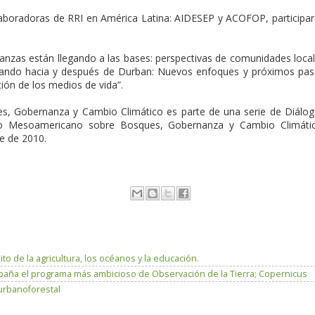
aboradoras de RRI en América Latina: AIDESEP y ACOFOP, participa
inanzas están llegando a las bases: perspectivas de comunidades loca
Mirando hacia y después de Durban: Nuevos enfoques y próximos pa
ión de los medios de vida”.
s, Gobernanza y Cambio Climático es parte de una serie de Diálo
ogo Mesoamericano sobre Bosques, Gobernanza y Cambio Climáti
re de 2010.
o de la agricultura, los océanos y la educación.
paña el programa más ambicioso de Observación de la Tierra; Copernicus
 urbanoforestal