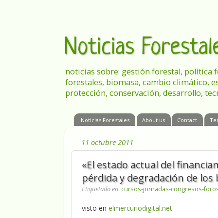
Noticias Foresta
noticias sobre: gestión forestal, política
forestales, biomasa, cambio climático, e
protección, conservación, desarrollo, tec
Noticias Forestales
About us
Contact
Te
11 octubre 2011
«El estado actual del financia
pérdida y degradación de los
Etiquetado en
:
cursos-jornadas-congresos-foro
visto en
elmercuriodigital.net