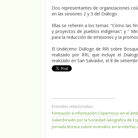
Dos representantes de organizaciones col
en las sesiones 2 y 3 del Diálogo.
Ellas se refieren a los temas: “Cómo las f
y proyectos de pueblos indígenas”; y “ 
para la reducción de emisiones y la promoc
El Undécimo Diálogo de RRI sobre Bosque
realizado por RRI, que incluye el Dial
realizado en San Salvador, el 8 de setiemb
__________________________________
Entradas relacionadas:
Formación e información Copernicus en el ámbit
Galardonado por la Sociedad Geográfica de Es
Jornada técnica sobre incendios en la interfaz