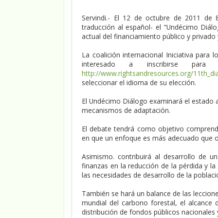
Servindi.- El 12 de octubre de 2011 de 
traducción al español- el “Undécimo Diá
actual del financiamiento público y privado
La coalición internacional Iniciativa para 
interesado a inscribirse para
http://www.rightsandresources.org/11th_dia
seleccionar el idioma de su elección.
El Undécimo Diálogo examinará el estado a
mecanismos de adaptación.
El debate tendrá como objetivo comprender
en que un enfoque es más adecuado que o
Asimismo. contribuirá al desarrollo de u
finanzas en la reducción de la pérdida y l
las necesidades de desarrollo de la població
También se hará un balance de las leccione
mundial del carbono forestal, el alcance 
distribución de fondos públicos nacionales 