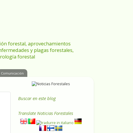
ración forestal, aprovechamientos
enfermedades y plagas forestales,
rología forestal
Comunicación
Buscar en este blog
Translate
Noticias Forestales