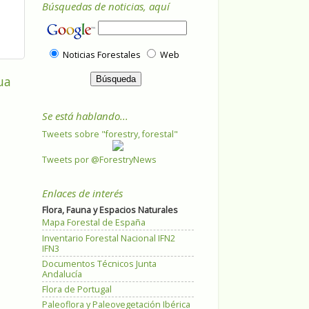
Búsquedas de noticias, aquí
Noticias Forestales
Web
ua
Se está hablando...
Tweets sobre "forestry, forestal"
Tweets por @ForestryNews
Enlaces de interés
Flora, Fauna y Espacios Naturales
Mapa Forestal de España
Inventario Forestal Nacional IFN2
IFN3
Documentos Técnicos Junta
Andalucía
Flora de Portugal
Paleoflora y Paleovegetación Ibérica