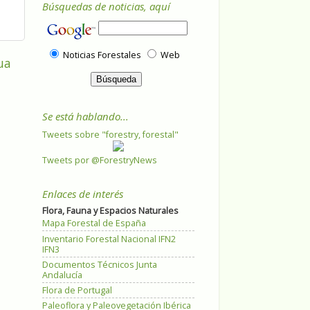
Búsquedas de noticias, aquí
Noticias Forestales
Web
ua
Se está hablando...
Tweets sobre "forestry, forestal"
Tweets por @ForestryNews
Enlaces de interés
Flora, Fauna y Espacios Naturales
Mapa Forestal de España
Inventario Forestal Nacional IFN2
IFN3
Documentos Técnicos Junta
Andalucía
Flora de Portugal
Paleoflora y Paleovegetación Ibérica