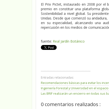
El Prix Pictet, instaurado en 2008 por el 
premio en constituir una plataforma globa
Sostenibilidad a nivel global. Su presiden
Unidas. Desde que comenzó su andadura, 
en su especialidad, alcanzando una aud
repercusión en los medios de comunicación, 
fuente:
Real Jardín Botánico
__________________________________
Entradas relacionadas:
Recomendaciones básicas para evitar los incen
Ingeniería Forestal y Universidad en el espac
Las BRIF realizarán un encierro en todas sus 
0 comentarios realizados :