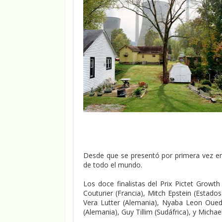
Desde que se presentó por primera vez en
de todo el mundo.
Los doce finalistas del Prix Pictet Growt
Couturier (Francia), Mitch Epstein (Estado
Vera Lutter (Alemania), Nyaba Leon Oued
(Alemania), Guy Tillim (Sudáfrica), y Michae