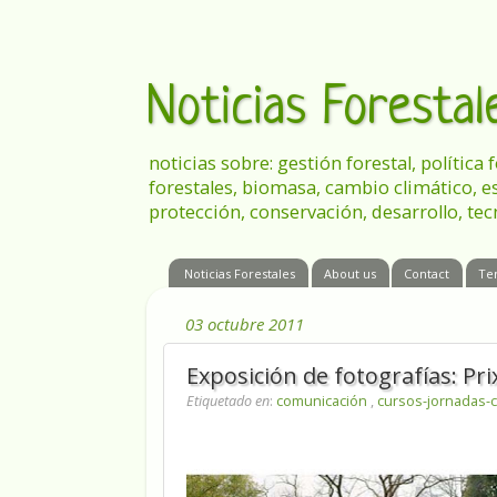
Noticias Foresta
noticias sobre: gestión forestal, política
forestales, biomasa, cambio climático, e
protección, conservación, desarrollo, tec
Noticias Forestales
About us
Contact
Te
03 octubre 2011
Exposición de fotografías: Pri
Etiquetado en
:
comunicación
,
cursos-jornadas-