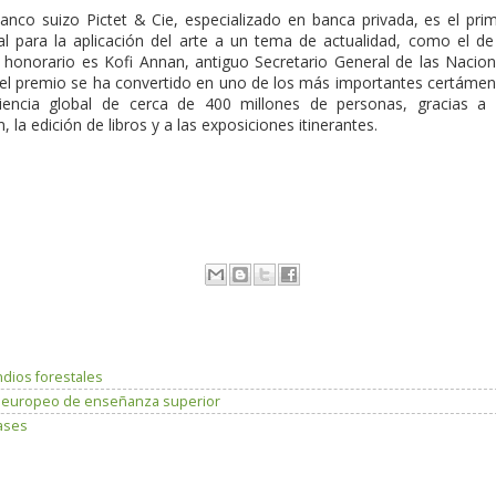
banco suizo Pictet & Cie, especializado en banca privada, es el pri
l para la aplicación del arte a un tema de actualidad, como el de
te honorario es Kofi Annan, antiguo Secretario General de las Nacio
el premio se ha convertido en uno de los más importantes certáme
iencia global de cerca de 400 millones de personas, gracias a
la edición de libros y a las exposiciones itinerantes.
dios forestales
io europeo de enseñanza superior
bases