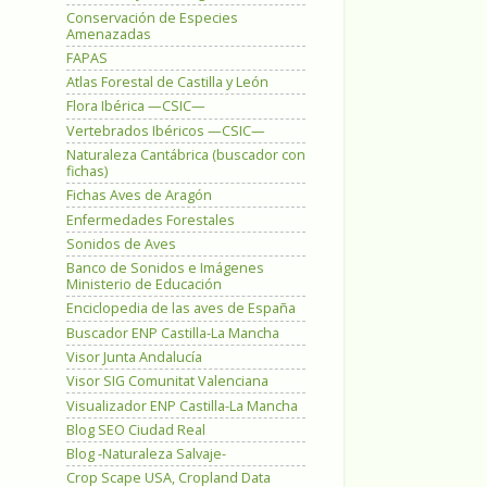
Conservación de Especies
Amenazadas
FAPAS
Atlas Forestal de Castilla y León
Flora Ibérica —CSIC—
Vertebrados Ibéricos —CSIC—
Naturaleza Cantábrica (buscador con
fichas)
Fichas Aves de Aragón
Enfermedades Forestales
Sonidos de Aves
Banco de Sonidos e Imágenes
Ministerio de Educación
Enciclopedia de las aves de España
Buscador ENP Castilla-La Mancha
Visor Junta Andalucía
Visor SIG Comunitat Valenciana
Visualizador ENP Castilla-La Mancha
Blog SEO Ciudad Real
Blog -Naturaleza Salvaje-
Crop Scape USA, Cropland Data