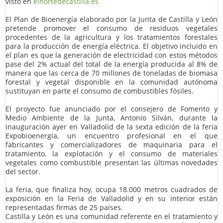
visto en
elnortedecastilla.es
El Plan de Bioenergía elaborado por la Junta de Castilla y León
pretende promover el consumo de residuos vegetales
procedentes de la agricultura y los tratamientos forestales
para la producción de energía eléctrica. El objetivo incluido en
el plan es que la generación de electricidad con estos métodos
pase del 2% actual del total de la energía producida al 8% de
manera que las cerca de 70 millones de toneladas de biomasa
forestal y vegetal disponible en la comunidad autónoma
sustituyan en parte el consumo de combustibles fósiles.
El proyecto fue anunciado por el consejero de Fomento y
Medio Ambiente de la Junta, Antonio Silván, durante la
inauguración ayer en Valladolid de la sexta edición de la feria
Expobioenergía, un encuentro profesional en el que
fabricantes y comercializadores de maquinaria para el
tratamiento, la explotación y el consumo de materiales
vegetales como combustible presentan las últimas novedades
del sector.
La feria, que finaliza hoy, ocupa 18.000 metros cuadrados de
exposición en la Feria de Valladolid y en su interior están
representadas firmas de 25 países.
Castilla y León es una comunidad referente en el tratamiento y