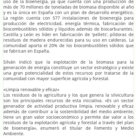
uso de la bioenergía, ya que cuenta con una producción de
más de 70 millones de toneladas de biomasa disponible al año
y es la única en España con un plan de desarrollo energético.
La región cuenta con 577 instalaciones de bioenergía para
producción de electricidad, energía térmica, fabricación de
biocombustibles sólidos y líquidos además de biocarburantes.
Castilla y León es líder en fabricación de 'pellets', píldoras de
residuos de madera endurecidas para su uso en calderas. La
comunidad aporta el 20% de los biocombustibles sólidos que
se fabrican en España.
Silván indicó que la explotación de la biomasa para la
generación de energía constituye un sector estratégico y existe
una gran potencialidad de estos recursos por tratarse de la
comunidad con mayor superficie agrícola y forestal.
«Limpia renovable y eficaz»
Los residuos de la agricultura y los que genera la silvicultura
son los principales recursos de esta iniciativa. «Es un sector
generador de actividad productiva limpia, renovable y eficaz
además de contribuir a la sostenibilidad del medio ambiente,
tiene un gran valor socioeconómico y permite dar valor a los
residuos de la explotación agrícola y forestal a través del plan
de bioenergía», enumeró el titular de Fomento y Medio
Ambiente.