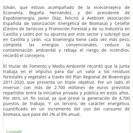
Silván, que estuvo acompañado de la viceconsejera de
Economía, Begoña Hernández, y del presidente de
Expobioenergía, Javier Díaz, felicitó a Avebiom (Asociación
Española de Valorización Energética de Biomasa) y Cesefor
(Centro de Servicios y Promoción Forestal y de su Industria en
Castilla y León) por su apuesta por este sector y subrayó que
en Castilla y León. «La bioenergía tiene cada vez más peso,
completa las energías convencionales, reduce la
contaminación ambiental y rebaja el riesgo de incendio»,
recordó el consejero.
El titular de Fomento y Medio Ambiente recordó que la Junta
trabaja en el impulso para dar un valor a los residuos
forestales y vegetales a través del Plan Regional de Bioenergía
2011-2020, que presenta un triple objetivo. Por un lado, el
inversor, con más de 2.700 millones de euros previstos
repartidos entre la iniciativa privada y pública en estos años.
Por otro, un fin social, ya que prevé la generación de 4.700
puestos de trabajo. Y un tercero, de carácter energético,
cuantificado en un incremento del uso del consumo de
biomasa, que pase del 2% al 8% anual.
Compartir