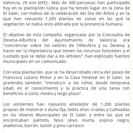
Valencia, 29 ene (EFE).- Más de 300 personas han participado
hoy en la plantación lúdica que ha tenido lugar en la zona de
El Saler, con motivo de la celebración del Día del Árbol, y en la
que han repuesto 1.200 plantas en zonas en las que la
vegetación se había visto alterada por la presencia humana.
El objetivo de esta campaña, organizada por la Concejalía de
Devesa-Albufera del Ayuntamiento de Valencia, era
"concienciar sobre los valores de l'Albufera y su Devesa, y
hacer ver la importancia que tienen los recursos forestales y el
cuidado que se debe dar a los árboles", han explicado fuentes
municipales en un comunicado.
Con esta plantación, que se ha desarrollado cerca del paseo de
Francisco Lozano Pintor y en la Casa Forestal en El Saler, se
pretendía también "introducir a los niños, desde temprana
edad, en el conocimiento y la práctica de una tarea con
beneficios a corto, medio y largo plazo".
Los asistentes han repuesto alrededor de 1.200 plantas
propias de matorral o duna fija, todas ellas criadas y cultivadas
en los Viveros Municipales de El Saler, y entre las que se
encontraban palmito, falso olivo, murta, espino negro,
aladierno, barrón, lastón y pino carrasco.