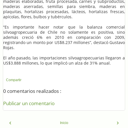
maderas elaboradas, fruta procesada, carnes y subproductos,
maderas aserradas, semillas para siembra, maderas en
plaquitas, hortalizas procesadas, lácteos, hortalizas frescas,
apícolas, flores, bulbos y tubérculos.
“Es importante hacer notar que la balanza comercial
silvoagropecuaria de Chile no solamente es positiva, sino
además creció 6% en 2010 en comparación con 2009,
registrando un monto por US$8.237 millones”, destacó Gustavo
Rojas.
El año pasado, las importaciones silvoagropecuarias llegaron a
US$3.888 millones, lo que implicó un alza de 31% anual.
Compartir
0 comentarios realizados :
Publicar un comentario
‹
›
Inicio