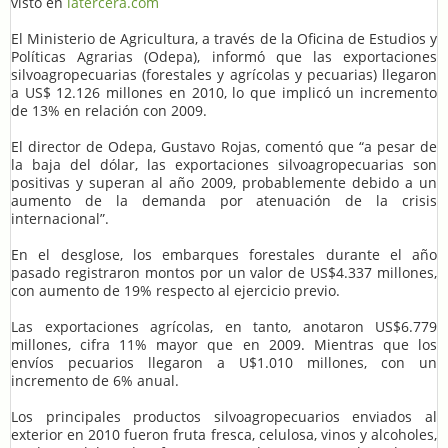
visto en
latercera.com
El Ministerio de Agricultura, a través de la Oficina de Estudios y
Políticas Agrarias (Odepa), informó que las exportaciones
silvoagropecuarias (forestales y agrícolas y pecuarias) llegaron
a US$ 12.126 millones en 2010, lo que implicó un incremento
de 13% en relación con 2009.
El director de Odepa, Gustavo Rojas, comentó que “a pesar de
la baja del dólar, las exportaciones silvoagropecuarias son
positivas y superan al año 2009, probablemente debido a un
aumento de la demanda por atenuación de la crisis
internacional”.
En el desglose, los embarques forestales durante el año
pasado registraron montos por un valor de US$4.337 millones,
con aumento de 19% respecto al ejercicio previo.
Las exportaciones agrícolas, en tanto, anotaron US$6.779
millones, cifra 11% mayor que en 2009. Mientras que los
envíos pecuarios llegaron a U$1.010 millones, con un
incremento de 6% anual.
Los principales productos silvoagropecuarios enviados al
exterior en 2010 fueron fruta fresca, celulosa, vinos y alcoholes,