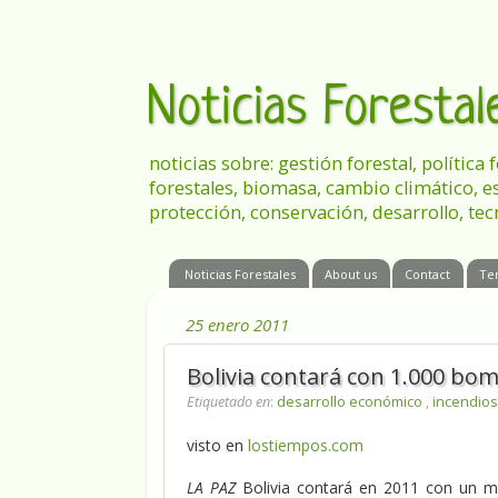
Noticias Foresta
noticias sobre: gestión forestal, política
forestales, biomasa, cambio climático, e
protección, conservación, desarrollo, tec
Noticias Forestales
About us
Contact
Te
25 enero 2011
Bolivia contará con 1.000 bo
Etiquetado en
:
desarrollo económico
,
incendios
visto en
lostiempos.com
LA PAZ
Bolivia contará en 2011 con un mi