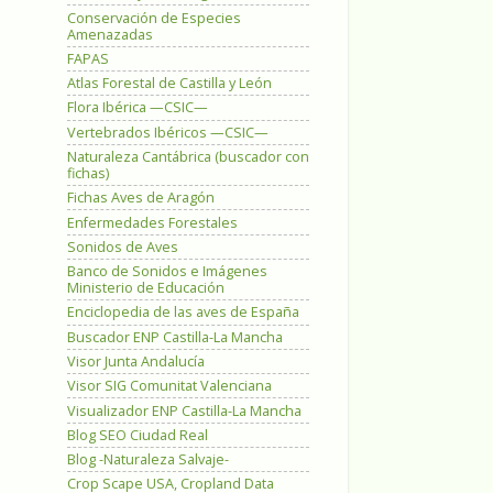
Conservación de Especies
Amenazadas
FAPAS
Atlas Forestal de Castilla y León
Flora Ibérica —CSIC—
Vertebrados Ibéricos —CSIC—
Naturaleza Cantábrica (buscador con
fichas)
Fichas Aves de Aragón
Enfermedades Forestales
Sonidos de Aves
Banco de Sonidos e Imágenes
Ministerio de Educación
Enciclopedia de las aves de España
Buscador ENP Castilla-La Mancha
Visor Junta Andalucía
Visor SIG Comunitat Valenciana
Visualizador ENP Castilla-La Mancha
Blog SEO Ciudad Real
Blog -Naturaleza Salvaje-
Crop Scape USA, Cropland Data