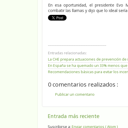
En esa oportunidad, el presidente Evo M
combatir las llamas y dijo que lo ideal serí
__________________________________
Entradas relacionadas:
La CHE prepara actuaciones de prevención de 
En España se ha quemado un 33% menos que la
Recomendaciones básicas para evitar los incen
0 comentarios realizados :
Publicar un comentario
Entrada más reciente
Suscribirse a:
Enviar comentarios ( Atom )