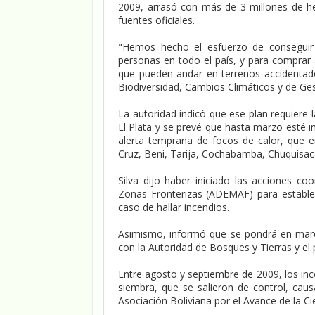
2009, arrasó con más de 3 millones de he
fuentes oficiales.
"Hemos hecho el esfuerzo de conseguir 
personas en todo el país, y para comprar
que pueden andar en terrenos accidentad
Biodiversidad, Cambios Climáticos y de Gest
La autoridad indicó que ese plan requiere
El Plata y se prevé que hasta marzo esté in
alerta temprana de focos de calor, que 
Cruz, Beni, Tarija, Cochabamba, Chuquisaca
Silva dijo haber iniciado las acciones co
Zonas Fronterizas (ADEMAF) para estable
caso de hallar incendios.
Asimismo, informó que se pondrá en marc
con la Autoridad de Bosques y Tierras y e
Entre agosto y septiembre de 2009, los in
siembra, que se salieron de control, cau
Asociación Boliviana por el Avance de la Ci