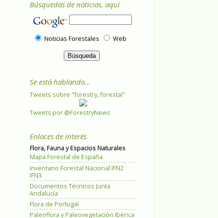
Búsquedas de noticias, aquí
Noticias Forestales
Web
Se está hablando...
Tweets sobre "forestry, forestal"
Tweets por @ForestryNews
Enlaces de interés
Flora, Fauna y Espacios Naturales
Mapa Forestal de España
Inventario Forestal Nacional IFN2
IFN3
Documentos Técnicos Junta
Andalucía
Flora de Portugal
Paleoflora y Paleovegetación Ibérica