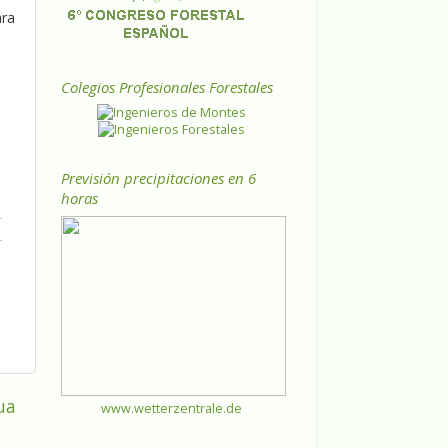
ara
Colegios Profesionales Forestales
Previsión precipitaciones en 6
horas
ua
www.wetterzentrale.de