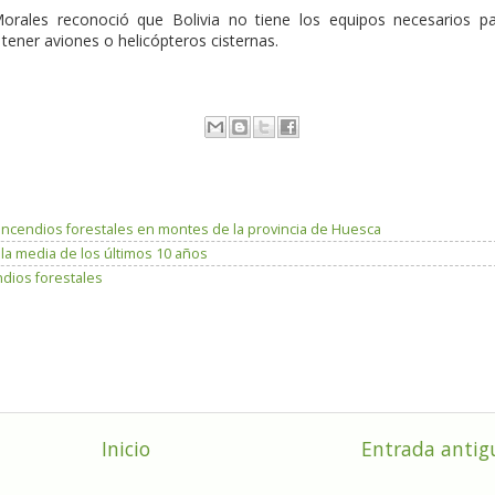
orales reconoció que Bolivia no tiene los equipos necesarios p
a tener aviones o helicópteros cisternas.
incendios forestales en montes de la provincia de Huesca
 media de los últimos 10 años
dios forestales
Inicio
Entrada antig