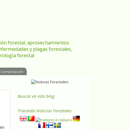
ración forestal, aprovechamientos
enfermedades y plagas forestales,
rología forestal
Comunicación
Buscar en este blog
Translate
Noticias Forestales
 en