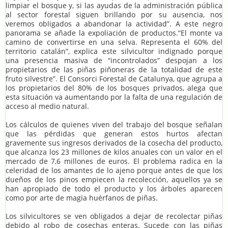
limpiar el bosque y, si las ayudas de la administración pública
al sector forestal siguen brillando por su ausencia, nos
veremos obligados a abandonar la actividad”. A este negro
panorama se añade la expoliación de productos.“El monte va
camino de convertirse en una selva. Representa el 60% del
territorio catalán”, explica este silvicultor indignado porque
una presencia masiva de “incontrolados” despojan a los
propietarios de las piñas piñoneras de la totalidad de este
fruto silvestre”. El Consorci Forestal de Catalunya, que agrupa a
los propietarios del 80% de los bosques privados, alega que
esta situación va aumentando por la falta de una regulación de
acceso al medio natural.
Los cálculos de quienes viven del trabajo del bosque señalan
que las pérdidas que generan estos hurtos afectan
gravemente sus ingresos derivados de la cosecha del producto,
que alcanza los 23 millones de kilos anuales con un valor en el
mercado de 7,6 millones de euros. El problema radica en la
celeridad de los amantes de lo ajeno porque antes de que los
dueños de los pinos empiecen la recolección, aquellos ya se
han apropiado de todo el producto y los árboles aparecen
como por arte de magia huérfanos de piñas.
Los silvicultores se ven obligados a dejar de recolectar piñas
debido al robo de cosechas enteras. Sucede con las piñas