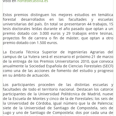
visto en
nortedecastilla.es
Estos premios distinguen los mejores estudios en temática
forestal desarrollados en las facultades y escuelas
universitarias del país. En total se presentaron 44 trabajos, 15
tesis doctorales leídas durante el año pasado que optan a un
premio dotado con 3.000 euros y 29 trabajos entre tesinas,
proyectos fin de carrera o fin de máster, que optan a otro
premio dotado con 1.500 euros.
La Escuela Técnica Superior de Ingenierías Agrarias del
campus de La Yutera será el escenario el próximo 21 de marzo
de la entrega de los Premios Universitarios 2010, que convoca
anualmente la Sociedad Española de Ciencias Forestales (SECF)
como una de las acciones de fomento del estudio y progreso
en su ámbito de actuación.
Los participantes proceden de las distintas escuelas y
facultades de todo el territorio nacional. Destacan los catorce
participantes de la Universidad Politécnica de Madrid, nueve
de la Escuela de Montes y cinco de la de Forestales; los seis de
la Universidad de Córdoba, igual número que la de Palencia;
siete de la Universidad de Santiago de Compostela, seis de
Lugo y uno de Santiago de Compostela; dos por cada una de