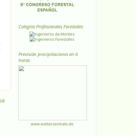
Colegios Profesionales Forestales
Previsión precipitaciones en 6
horas
ua
www.wetterzentrale.de