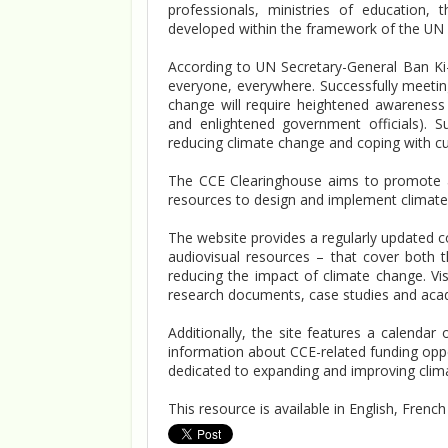
professionals, ministries of education
developed within the framework of the UN
According to UN Secretary-General Ban Ki-
everyone, everywhere. Successfully meetin
change will require heightened awareness 
and enlightened government officials).
reducing climate change and coping with cu
The CCE Clearinghouse aims to promote and
resources to design and implement climate 
The website provides a regularly updated co
audiovisual resources – that cover both 
reducing the impact of climate change. Vis
research documents, case studies and acad
Additionally, the site features a calenda
information about CCE-related funding opp
dedicated to expanding and improving clim
This resource is available in English, Frenc