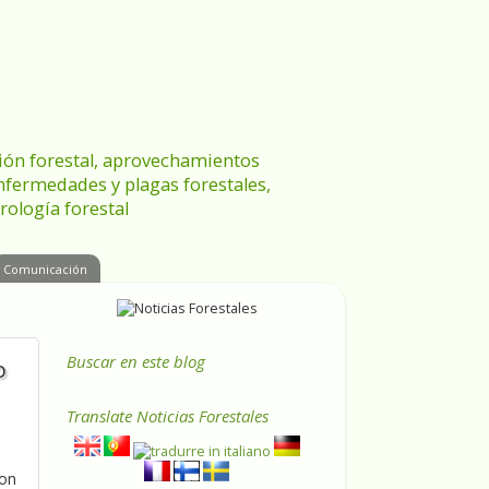
ración forestal, aprovechamientos
enfermedades y plagas forestales,
rología forestal
Comunicación
Buscar en este blog
o
Translate
Noticias Forestales
ion