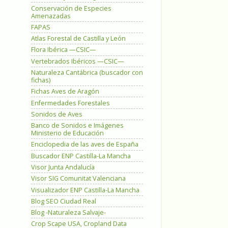
Conservación de Especies
Amenazadas
FAPAS
Atlas Forestal de Castilla y León
Flora Ibérica —CSIC—
Vertebrados Ibéricos —CSIC—
Naturaleza Cantábrica (buscador con
fichas)
Fichas Aves de Aragón
Enfermedades Forestales
Sonidos de Aves
Banco de Sonidos e Imágenes
Ministerio de Educación
Enciclopedia de las aves de España
Buscador ENP Castilla-La Mancha
Visor Junta Andalucía
Visor SIG Comunitat Valenciana
Visualizador ENP Castilla-La Mancha
Blog SEO Ciudad Real
Blog -Naturaleza Salvaje-
Crop Scape USA, Cropland Data