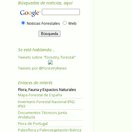
Búsquedas de noticias, aquí
Noticias Forestales
Web
Se está hablando...
Tweets sobre "forestry, forestal"
Tweets por @ForestryNews
Enlaces de interés
Flora, Fauna y Espacios Naturales
Mapa Forestal de España
Inventario Forestal Nacional IFN2
IFN3
Documentos Técnicos Junta
Andalucía
Flora de Portugal
Paleoflora y Paleovegetación Ibérica