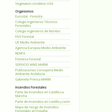
Vegetation condition USA
Organismos
Eurostat - Forestry
Colegio Ingenieros Técnicos
Forestales
Colegio Ingenieros de Montes
FAO Forestal
UE Medio Ambiente
Agencia Europea Medio Ambiente
RENPA
Fototeca Forestal
SERVICIO WMS MARM
Publicaciones Consejería Medio
Ambiente Andalucía
Gabinete Prensa MARM
Incendios Forestales
Parte de Incendios en Castilla-La
Mancha
Parte de Incendios en Castilla y León
Mapa de riesgo de Incendios
Forestales en España