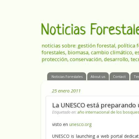
Noticias Foresta
noticias sobre: gestión forestal, política
forestales, biomasa, cambio climático, e
protección, conservación, desarrollo, tec
Noticias Forestales
About us
Contact
Te
25 enero 2011
La UNESCO está preparando u
Etiquetado en
:
año internacional de los bosque
visto en
unesco.org
UNESCO is launching a web portal dedicat