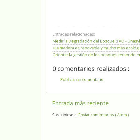
__________________________________
Entradas relacionadas:
Medir la Degradación del Bosque (FAO - Unasyl
«La madera es renovable y mucho más ecológica
Orientar la gestión de los bosques teniendo e
0 comentarios realizados :
Publicar un comentario
Entrada más reciente
Suscribirse a:
Enviar comentarios ( Atom )