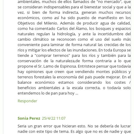
ambientales, muchos de ellos llamados de "no mercado", que
se consideran indispensables para el bienestar social y que a la
vez, si bien de forma indirecta, generan muchos recursos
económicos, como así ha sido puesto de manifiesto en los
Objetivos del Milenio. Además de producir agua de calidad,
como ha comentado Carlos del Álamo, los bosques y espacios
naturales regulan la hidrología, y ante la incertidumbre del
cambio climático se reconocen como el uso del suelo más
conveniente para laminar de forma natural las crecidas de los
ríos y mitigar los efectos de las inundaciones. En toda Europa se
tiende a "comprar terrenos" para los ríos y también para la
conservación de la naturaleza,de forma contraria a lo que
propone el Sr. Lamo de Espinosa. Entristece pensar que todavía
hay opiniones que creen que vendiendo montes públicos y
terrenos forestales la enconomía del pais puede mejorar. En el
balance económico estamos considerando los costes /
beneficios ambientales a la escala correcta, o todavía solo
entendemos lo de pan para hoy ...
Responder
Sonia Perez
25/4/22 11:07
Seria un gran error que hicieran esto. No se debería de lucrar
nadie con este tipo de tema. Es algo que no es de nadie y que