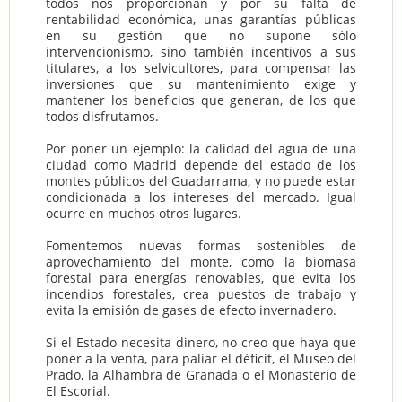
todos nos proporcionan y por su falta de
rentabilidad económica, unas garantías públicas
en su gestión que no supone sólo
intervencionismo, sino también incentivos a sus
titulares, a los selvicultores, para compensar las
inversiones que su mantenimiento exige y
mantener los beneficios que generan, de los que
todos disfrutamos.
Por poner un ejemplo: la calidad del agua de una
ciudad como Madrid depende del estado de los
montes públicos del Guadarrama, y no puede estar
condicionada a los intereses del mercado. Igual
ocurre en muchos otros lugares.
Fomentemos nuevas formas sostenibles de
aprovechamiento del monte, como la biomasa
forestal para energías renovables, que evita los
incendios forestales, crea puestos de trabajo y
evita la emisión de gases de efecto invernadero.
Si el Estado necesita dinero, no creo que haya que
poner a la venta, para paliar el déficit, el Museo del
Prado, la Alhambra de Granada o el Monasterio de
El Escorial.