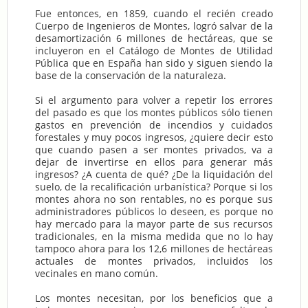
Fue entonces, en 1859, cuando el recién creado
Cuerpo de Ingenieros de Montes, logró salvar de la
desamortización 6 millones de hectáreas, que se
incluyeron en el Catálogo de Montes de Utilidad
Pública que en España han sido y siguen siendo la
base de la conservación de la naturaleza.
Si el argumento para volver a repetir los errores
del pasado es que los montes públicos sólo tienen
gastos en prevención de incendios y cuidados
forestales y muy pocos ingresos, ¿quiere decir esto
que cuando pasen a ser montes privados, va a
dejar de invertirse en ellos para generar más
ingresos? ¿A cuenta de qué? ¿De la liquidación del
suelo, de la recalificación urbanística? Porque si los
montes ahora no son rentables, no es porque sus
administradores públicos lo deseen, es porque no
hay mercado para la mayor parte de sus recursos
tradicionales, en la misma medida que no lo hay
tampoco ahora para los 12,6 millones de hectáreas
actuales de montes privados, incluidos los
vecinales en mano común.
Los montes necesitan, por los beneficios que a