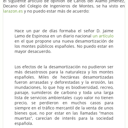
el siguiente artículo de opinión de Carlos del Álamo Jiménez,
Decano del Colegio de Ingenieros de Montes, se ha visto en
larazon.es
y no puedo estar más de acuerdo:
Hace un par de días formaba el señor D. Jaime
Lamo de Espinosa en un diario nacional
un artículo
en el que propone una nueva desamortización de
los montes públicos españoles. No puedo estar en
mayor desacuerdo.
Los efectos de la desamortización no pudieron ser
más desastrosos para la naturaleza y los montes
españoles. Miles de hectáreas desamortizadas
fueron arrasadas y deforestadas y la erosión, las
inundaciones, lo que hoy es biodiversidad, recreo,
paisaje, sumideros de carbono y toda una larga
lista de servicios ambientales cuyo valor no tienen
precio, se perdieron en muchos casos para
siempre en el tráfico mercantil de la venta de unos
bienes que, no por estar en las llamadas “manos
muertas”, carecían de interés para la sociedad
española.