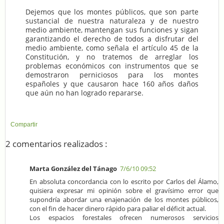
Dejemos que los montes públicos, que son parte
sustancial de nuestra naturaleza y de nuestro
medio ambiente, mantengan sus funciones y sigan
garantizando el derecho de todos a disfrutar del
medio ambiente, como señala el artículo 45 de la
Constitución, y no tratemos de arreglar los
problemas económicos con instrumentos que se
demostraron perniciosos para los montes
españoles y que causaron hace 160 años daños
que aún no han logrado repararse.
Compartir
2 comentarios realizados :
Marta González del Tánago
7/6/10 09:52
En absoluta concordancia con lo escrito por Carlos del Álamo,
quisiera expresar mi opinión sobre el gravísimo error que
supondría abordar una enajenación de los montes públicos,
con el fin de hacer dinero rápido para paliar el déficit actual.
Los espacios forestales ofrecen numerosos servicios