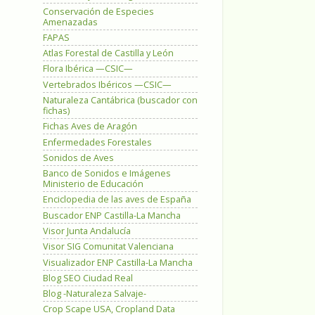
Conservación de Especies
Amenazadas
FAPAS
Atlas Forestal de Castilla y León
Flora Ibérica —CSIC—
Vertebrados Ibéricos —CSIC—
Naturaleza Cantábrica (buscador con
fichas)
Fichas Aves de Aragón
Enfermedades Forestales
Sonidos de Aves
Banco de Sonidos e Imágenes
Ministerio de Educación
Enciclopedia de las aves de España
Buscador ENP Castilla-La Mancha
Visor Junta Andalucía
Visor SIG Comunitat Valenciana
Visualizador ENP Castilla-La Mancha
Blog SEO Ciudad Real
Blog -Naturaleza Salvaje-
Crop Scape USA, Cropland Data