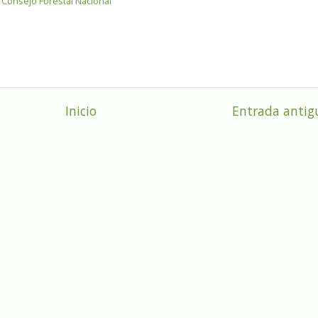
n Consejo Forestal Nacional
Inicio
Entrada antig