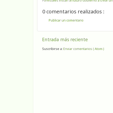
Forestales instan al futuro Gobierno a crear u
0 comentarios realizados :
Publicar un comentario
Entrada más reciente
Suscribirse a:
Enviar comentarios ( Atom )