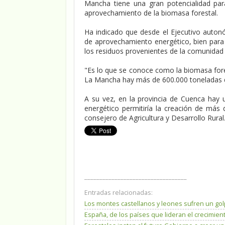
Mancha tiene una gran potencialidad par
aprovechamiento de la biomasa forestal.
Ha indicado que desde el Ejecutivo auto
de aprovechamiento energético, bien para 
los residuos provenientes de la comunida
"Es lo que se conoce como la biomasa fores
La Mancha hay más de 600.000 toneladas de
A su vez, en la provincia de Cuenca hay
energético permitiría la creación de más
consejero de Agricultura y Desarrollo Rural
__________________________________
Entradas relacionadas:
Los montes castellanos y leones sufren un go
España, de los países que lideran el crecimien