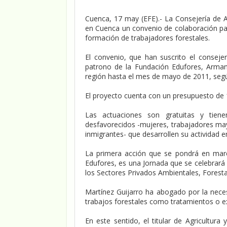
Cuenca, 17 may (EFE).- La Consejería de A
en Cuenca un convenio de colaboración pa
formación de trabajadores forestales.
El convenio, que han suscrito el consejer
patrono de la Fundación Edufores, Arman
región hasta el mes de mayo de 2011, seg
El proyecto cuenta con un presupuesto de 1
Las actuaciones son gratuitas y tiene
desfavorecidos -mujeres, trabajadores may
inmigrantes- que desarrollen su actividad en
La primera acción que se pondrá en marc
Edufores, es una Jornada que se celebra
los Sectores Privados Ambientales, Foresta
Martínez Guijarro ha abogado por la neces
trabajos forestales como tratamientos o e
En este sentido, el titular de Agricultura