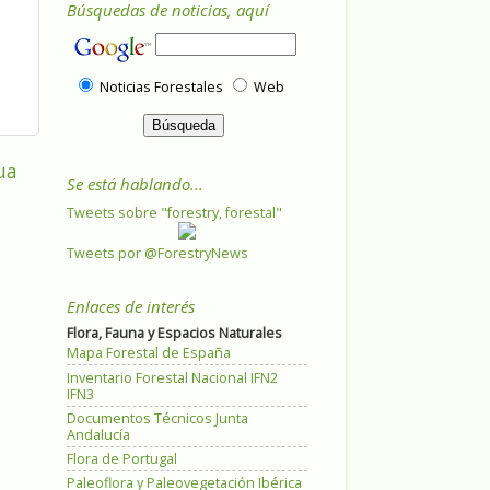
Búsquedas de noticias, aquí
Noticias Forestales
Web
ua
Se está hablando...
Tweets sobre "forestry, forestal"
Tweets por @ForestryNews
Enlaces de interés
Flora, Fauna y Espacios Naturales
Mapa Forestal de España
Inventario Forestal Nacional IFN2
IFN3
Documentos Técnicos Junta
Andalucía
Flora de Portugal
Paleoflora y Paleovegetación Ibérica