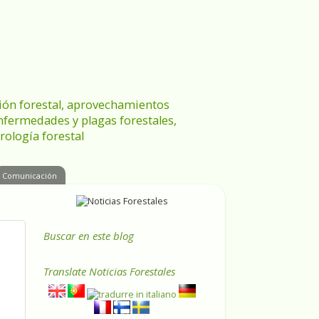
ración forestal, aprovechamientos
enfermedades y plagas forestales,
rología forestal
Comunicación
Buscar en este blog
Translate
Noticias Forestales