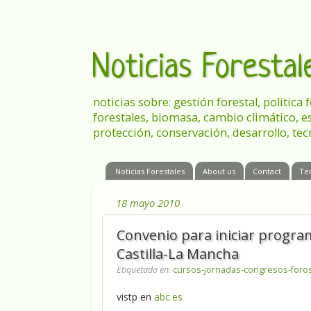
Noticias Foresta
noticias sobre: gestión forestal, política
forestales, biomasa, cambio climático, e
protección, conservación, desarrollo, tec
Noticias Forestales
About us
Contact
Te
18 mayo 2010
Convenio para iniciar progra
Castilla-La Mancha
Etiquetado en
:
cursos-jornadas-congresos-foro
vistp en
abc.es