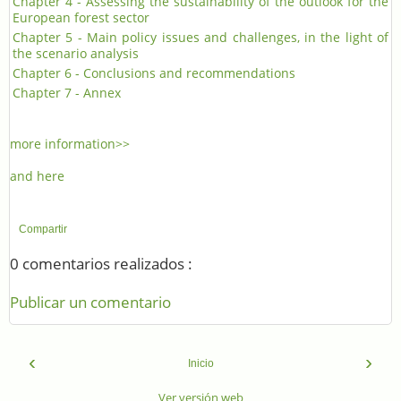
Chapter 4 - Assessing the sustainability of the outlook for the
European forest sector
Chapter 5 - Main policy issues and challenges, in the light of
the scenario analysis
Chapter 6 - Conclusions and recommendations
Chapter 7 - Annex
more information>>
and here
Compartir
0 comentarios realizados :
Publicar un comentario
‹
›
Inicio
Ver versión web