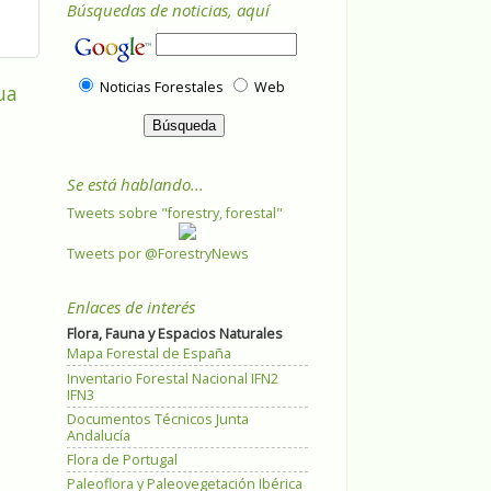
Búsquedas de noticias, aquí
Noticias Forestales
Web
ua
Se está hablando...
Tweets sobre "forestry, forestal"
Tweets por @ForestryNews
Enlaces de interés
Flora, Fauna y Espacios Naturales
Mapa Forestal de España
Inventario Forestal Nacional IFN2
IFN3
Documentos Técnicos Junta
Andalucía
Flora de Portugal
Paleoflora y Paleovegetación Ibérica