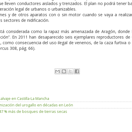
que lleven conductores aislados y trenzados. El plan no podrá tener b
eración legal de urbanos o urbanizables.
nes y de otros aparatos con o sin motor cuando se vaya a realiza
s sectores de nidificación.
tá considerada como la rapaz más amenazada de Aragón, donde 
nción”. En 2011 han desaparecido seis ejemplares reproductores de
), como consecuencia del uso ilegal de venenos, de la caza furtiva o
rcus 308, pág. 66).
salvaje en Castilla-La Mancha
lonización del urogallo en décadas en León
n 47 % más de bosques de tierras secas