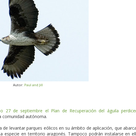
Autor:
Paul and Jill
o 27 de septiembre el Plan de Recuperación del águila perdice
sta comunidad autónoma.
ca de levantar parques eólicos en su ámbito de aplicación, que abarc
 la especie en territorio aragonés. Tampoco podrán instalarse en el