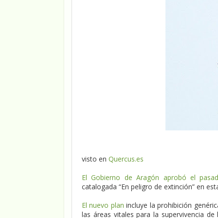
visto en
Quercus.es
El Gobierno de Aragón aprobó el pasad
catalogada “En peligro de extinción” en e
El nuevo plan
incluye la prohibición genéri
las áreas vitales para la supervivencia de