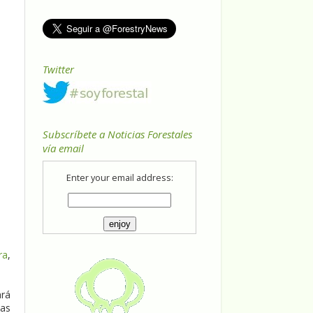
Twitter
Subscríbete a Noticias Forestales
vía email
Enter your email address:
ra
,
ará
las