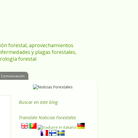
ración forestal, aprovechamientos
enfermedades y plagas forestales,
rología forestal
Comunicación
Buscar en este blog
Translate
Noticias Forestales