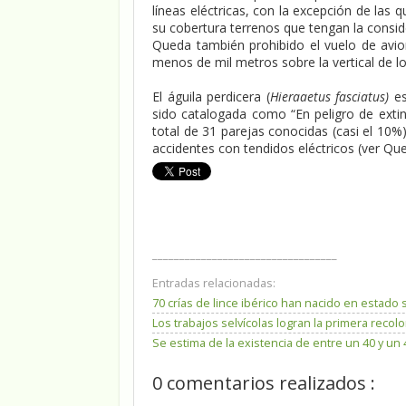
líneas eléctricas, con la excepción de las 
su cobertura terrenos que tengan la consid
Queda también prohibido el vuelo de avio
menos de mil metros sobre la vertical de lo
El águila perdicera (
Hieraaetus fasciatus)
es
sido catalogada como “En peligro de exti
total de 31 parejas conocidas (casi el 10%
accidentes con tendidos eléctricos (ver Que
__________________________________
Entradas relacionadas:
70 crías de lince ibérico han nacido en estado 
Los trabajos selvícolas logran la primera reco
Se estima de la existencia de entre un 40 y u
0 comentarios realizados :