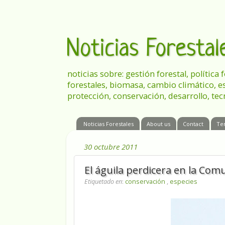
Noticias Foresta
noticias sobre: gestión forestal, política
forestales, biomasa, cambio climático, e
protección, conservación, desarrollo, tec
Noticias Forestales
About us
Contact
Te
30 octubre 2011
El águila perdicera en la Co
Etiquetado en
:
conservación
,
especies