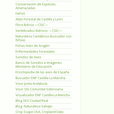
Conservación de Especies
Amenazadas
FAPAS
Atlas Forestal de Castilla y León
Flora Ibérica —CSIC—
Vertebrados Ibéricos —CSIC—
Naturaleza Cantábrica (buscador con
fichas)
Fichas Aves de Aragón
Enfermedades Forestales
Sonidos de Aves
Banco de Sonidos e Imágenes
Ministerio de Educación
Enciclopedia de las aves de España
Buscador ENP Castilla-La Mancha
Visor Junta Andalucía
Visor SIG Comunitat Valenciana
Visualizador ENP Castilla-La Mancha
Blog SEO Ciudad Real
Blog -Naturaleza Salvaje-
Crop Scape USA, Cropland Data