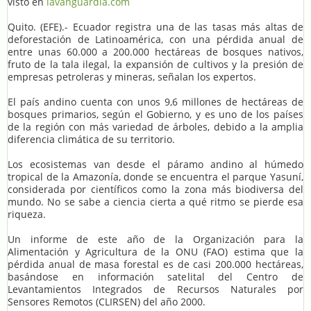
visto en
lavanguardia.com
Quito. (EFE).- Ecuador registra una de las tasas más altas de
deforestación de Latinoamérica, con una pérdida anual de
entre unas 60.000 a 200.000 hectáreas de bosques nativos,
fruto de la tala ilegal, la expansión de cultivos y la presión de
empresas petroleras y mineras, señalan los expertos.
El país andino cuenta con unos 9,6 millones de hectáreas de
bosques primarios, según el Gobierno, y es uno de los países
de la región con más variedad de árboles, debido a la amplia
diferencia climática de su territorio.
Los ecosistemas van desde el páramo andino al húmedo
tropical de la Amazonía, donde se encuentra el parque Yasuní,
considerada por científicos como la zona más biodiversa del
mundo. No se sabe a ciencia cierta a qué ritmo se pierde esa
riqueza.
Un informe de este año de la Organización para la
Alimentación y Agricultura de la ONU (FAO) estima que la
pérdida anual de masa forestal es de casi 200.000 hectáreas,
basándose en información satelital del Centro de
Levantamientos Integrados de Recursos Naturales por
Sensores Remotos (CLIRSEN) del año 2000.