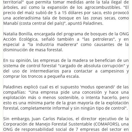
territorial" que permita tomar medidas ante la tala ilegal de
árboles, así como la expansión de los agrocombustibles. "El
precio del maíz subió de 5 a 15 dólares por saco, esto provocó
una aceleradísima tala de bosque en las zonas secas, como
Manabí (costa central del país)", apuntó Paladines.
Natalia Bonilla, encargada del programa de bosques de la ONG
Acción Ecológica, señaló también a "las petroleras", y en
especial a "la industria maderera" como causantes de la
disminución de masa forestal.
En su opinión, las empresas de la madera se benefician de un
sistema de control forestal "cargado de absoluta corrupción" y
del uso de intermediarios para contactar a campesinos y
comprar los troncos a pequeña escala.
Paladines explicó cual es el supuesto 'modus operandi' de las
compañías: "Una empresa pide una concesión y hace una
explotación más o menos sostenible, o intenta hacerlo, pero
esto es una mínima parte de la gran mayoría de la explotación
forestal, completamente informal y sin ningún tipo de control".
Sin embargo, Juan Carlos Palacios, el director ejecutivo de la
Corporación de Manejo Forestal Sustentable (COMAFORS), una
ONG de responsabilidad social de 7 empresas del sector en