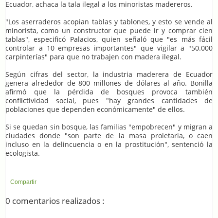
Ecuador, achaca la tala ilegal a los minoristas madereros.
"Los aserraderos acopian tablas y tablones, y esto se vende al
minorista, como un constructor que puede ir y comprar cien
tablas", especificó Palacios, quien señaló que "es más fácil
controlar a 10 empresas importantes" que vigilar a "50.000
carpinterías" para que no trabajen con madera ilegal.
Según cifras del sector, la industria maderera de Ecuador
genera alrededor de 800 millones de dólares al año. Bonilla
afirmó que la pérdida de bosques provoca también
conflictividad social, pues "hay grandes cantidades de
poblaciones que dependen económicamente" de ellos.
Si se quedan sin bosque, las familias "empobrecen" y migran a
ciudades donde "son parte de la masa proletaria, o caen
incluso en la delincuencia o en la prostitución", sentenció la
ecologista.
Compartir
0 comentarios realizados :