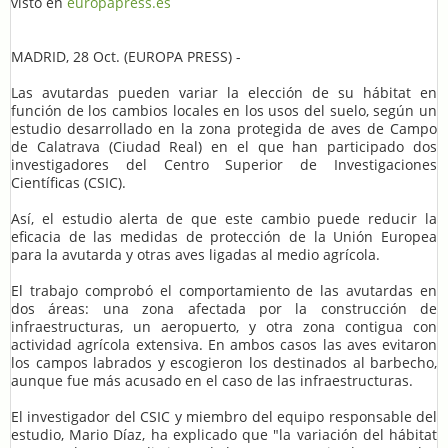
visto en
europapress.es
MADRID, 28 Oct. (EUROPA PRESS) -
Las avutardas pueden variar la elección de su hábitat en
función de los cambios locales en los usos del suelo, según un
estudio desarrollado en la zona protegida de aves de Campo
de Calatrava (Ciudad Real) en el que han participado dos
investigadores del Centro Superior de Investigaciones
Científicas (CSIC).
Así, el estudio alerta de que este cambio puede reducir la
eficacia de las medidas de protección de la Unión Europea
para la avutarda y otras aves ligadas al medio agrícola.
El trabajo comprobó el comportamiento de las avutardas en
dos áreas: una zona afectada por la construcción de
infraestructuras, un aeropuerto, y otra zona contigua con
actividad agrícola extensiva. En ambos casos las aves evitaron
los campos labrados y escogieron los destinados al barbecho,
aunque fue más acusado en el caso de las infraestructuras.
El investigador del CSIC y miembro del equipo responsable del
estudio, Mario Díaz, ha explicado que "la variación del hábitat