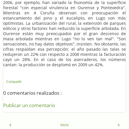
2006, por ejemplo, han variado la fisonomía de la superficie
forestal "con especial virulencia en Ourense y Pontevedra".
Mientras en A Coruña observan con preocupación el
estancamiento del pino y el eucalipto, en Lugo son más
optimistas. La urbanización del rural, la extensión de parques
eólicos y otros factores han reducido la superficie arbolada. En
Ourense están muy preocupados por el gran descenso de
masa arbolada mientras en Lugo "no lo ven tan mal". "Son
sensaciones, no hay datos objetivos", insisten. No obstante, las
cifras respaldan esa percepción: el año pasado las talas se
redujeron un 22% con respecto a 2008 mientras la facturación
cayó un 28%. En el caso de los aserraderos, los números
cantan: la producción se desplomó en 2009 un 42%.
Compartir
0 comentarios realizados :
Publicar un comentario
‹
›
Inicio