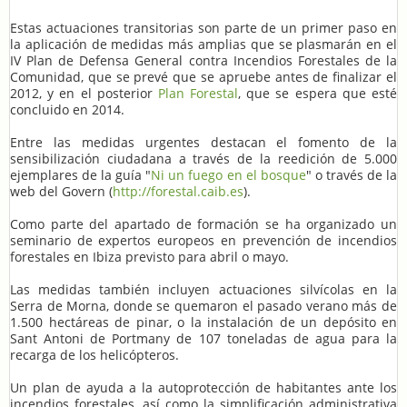
Estas actuaciones transitorias son parte de un primer paso en
la aplicación de medidas más amplias que se plasmarán en el
IV Plan de Defensa General contra Incendios Forestales de la
Comunidad, que se prevé que se apruebe antes de finalizar el
2012, y en el posterior
Plan Forestal
, que se espera que esté
concluido en 2014.
Entre las medidas urgentes destacan el fomento de la
sensibilización ciudadana a través de la reedición de 5.000
ejemplares de la guía "
Ni un fuego en el bosque
" o través de la
web del Govern (
http://forestal.caib.es
).
Como parte del apartado de formación se ha organizado un
seminario de expertos europeos en prevención de incendios
forestales en Ibiza previsto para abril o mayo.
Las medidas también incluyen actuaciones silvícolas en la
Serra de Morna, donde se quemaron el pasado verano más de
1.500 hectáreas de pinar, o la instalación de un depósito en
Sant Antoni de Portmany de 107 toneladas de agua para la
recarga de los helicópteros.
Un plan de ayuda a la autoprotección de habitantes ante los
incendios forestales, así como la simplificación administrativa