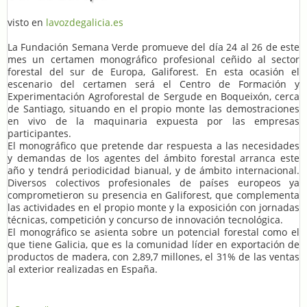
visto en
lavozdegalicia.es
La Fundación Semana Verde promueve del día 24 al 26 de este
mes un certamen monográfico profesional ceñido al sector
forestal del sur de Europa, Galiforest. En esta ocasión el
escenario del certamen será el Centro de Formación y
Experimentación Agroforestal de Sergude en Boqueixón, cerca
de Santiago, situando en el propio monte las demostraciones
en vivo de la maquinaria expuesta por las empresas
participantes.
El monográfico que pretende dar respuesta a las necesidades
y demandas de los agentes del ámbito forestal arranca este
año y tendrá periodicidad bianual, y de ámbito internacional.
Diversos colectivos profesionales de países europeos ya
comprometieron su presencia en Galiforest, que complementa
las actividades en el propio monte y la exposición con jornadas
técnicas, competición y concurso de innovación tecnológica.
El monográfico se asienta sobre un potencial forestal como el
que tiene Galicia, que es la comunidad líder en exportación de
productos de madera, con 2,89,7 millones, el 31% de las ventas
al exterior realizadas en España.