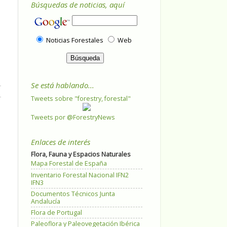
Búsquedas de noticias, aquí
Noticias Forestales
Web
Se está hablando...
Tweets sobre "forestry, forestal"
Tweets por @ForestryNews
Enlaces de interés
Flora, Fauna y Espacios Naturales
Mapa Forestal de España
Inventario Forestal Nacional IFN2
IFN3
Documentos Técnicos Junta
Andalucía
Flora de Portugal
Paleoflora y Paleovegetación Ibérica