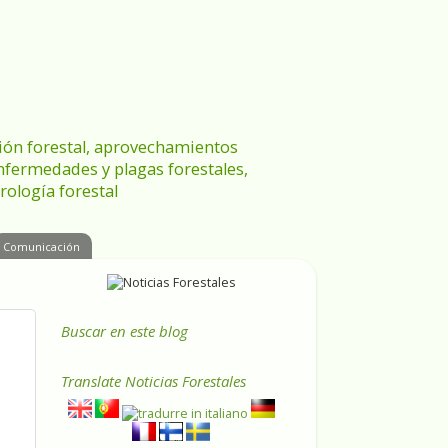
ración forestal, aprovechamientos
enfermedades y plagas forestales,
rología forestal
Comunicación
Buscar en este blog
Translate
Noticias Forestales