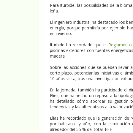
Para Iturbide, las posibilidades de la bi
leña.
El ingeniero industrial ha destacado los ben
energía, porque permitiría por ejemplo hac
en invierno.
Iturbide ha recordado que el
Reglamento d
piscinas exteriores con fuentes energétic
madera.
Sobre las acciones que se pueden llevar 
corto plazo, potenciar las iniciativas el á
10 años vista, tras una investigación exhau
En la jornada, también ha participado el d
Elies, que ha hecho un repaso a la tipolog
ha detallado cómo abordar su gestión t
tendencias y las alternativas a la valorizaci
Elías ha recordado que la generación de r
por habitante y año, con la eliminació
alrededor del 55 % del total. EFE