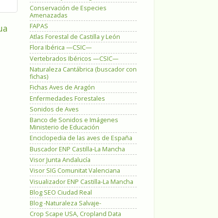
Conservación de Especies
Amenazadas
FAPAS
ua
Atlas Forestal de Castilla y León
Flora Ibérica —CSIC—
Vertebrados Ibéricos —CSIC—
Naturaleza Cantábrica (buscador con
fichas)
Fichas Aves de Aragón
Enfermedades Forestales
Sonidos de Aves
Banco de Sonidos e Imágenes
Ministerio de Educación
Enciclopedia de las aves de España
Buscador ENP Castilla-La Mancha
Visor Junta Andalucía
Visor SIG Comunitat Valenciana
Visualizador ENP Castilla-La Mancha
Blog SEO Ciudad Real
Blog -Naturaleza Salvaje-
Crop Scape USA, Cropland Data