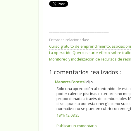
__________________________________
Entradas relacionadas:
Curso gratuito de emprendimiento, asociacion
La operación Quercus surte efecto sobre trafic
Monitoreo y modelización de recursos de resin
1 comentarios realizados :
Menorca Forestal
dijo...
Sólo una apreciación al contenido de esta 
poder calentar piscinas exteriores no me 
proporcionada a través de combustibles fós
si se apuesta por esta energía como sust
normativa, no se pueden cubrir con energ
19/1/12 08:35
Publicar un comentario