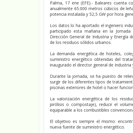
Palma, 17 ene (EFE).- Baleares cuenta c
anualmente 65.000 metros cúbicos de leña
potencia instalada y 52,5 GW por hora gene
Los datos lo ha aportado el ingeniero indu
participado esta mañana en la Jornada 
Dirección General de Industria y Energía 
de los residuos sólidos urbanos.
La demanda energética de hoteles, coleg
suministro energético obtenidas del tra
inaugurado el director general de Industri
Durante la jornada, se ha puesto de relie
surgir de los diferentes tipos de tratamie
piscinas exteriores de hotel o hacer funcion
La valorización energética de los residuo
pirólisis o compostaje), reducir el vol
equiparable a los combustibles convencion
El objetivo es siempre el mismo: encont
nueva fuente de suministro energético.