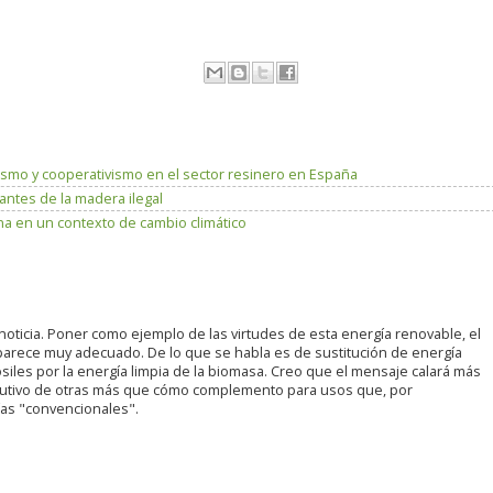
ismo y cooperativismo en el sector resinero en España
antes de la madera ilegal
a en un contexto de cambio climático
noticia. Poner como ejemplo de las virtudes de esta energía renovable, el
parece muy adecuado. De lo que se habla es de sustitución de energía
iles por la energía limpia de la biomasa. Creo que el mensaje calará más
itutivo de otras más que cómo complemento para usos que, por
ías "convencionales".