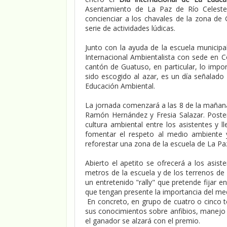
Asentamiento de La Paz de Río Celeste,
concienciar a los chavales de la zona de 
serie de actividades lúdicas.
Junto con la ayuda de la escuela municipa
Internacional Ambientalista con sede en C
cantón de Guatuso, en particular, lo impo
sido escogido al azar, es un día señalado 
Educación Ambiental.
La jornada comenzará a las 8 de la mañana
Ramón Hernández y Fresia Salazar. Poste
cultura ambiental entre los asistentes y l
fomentar el respeto al medio ambiente y
reforestar una zona de la escuela de La Pa
Abierto el apetito se ofrecerá a los asist
metros de la escuela y de los terrenos de 
un entretenido "rally" que pretende fijar
que tengan presente la importancia del me
En concreto, en grupo de cuatro o cinco t
sus conocimientos sobre anfibios, manejo 
el ganador se alzará con el premio.