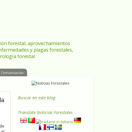
ración forestal, aprovechamientos
enfermedades y plagas forestales,
rología forestal
Comunicación
Buscar en este blog
la
Translate
Noticias Forestales
 de
 el