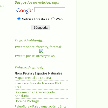
Búsquedas de noticias, aquí
ua
Noticias Forestales
Web
Se está hablando...
Tweets sobre "forestry, forestal"
Tweets por @ForestryNews
Enlaces de interés
Flora, Fauna y Espacios Naturales
Mapa Forestal de España
Inventario Forestal Nacional IFN2
IFN3
Documentos Técnicos Junta
Andalucía
Flora de Portugal
Paleoflora y Paleovegetación Ibérica