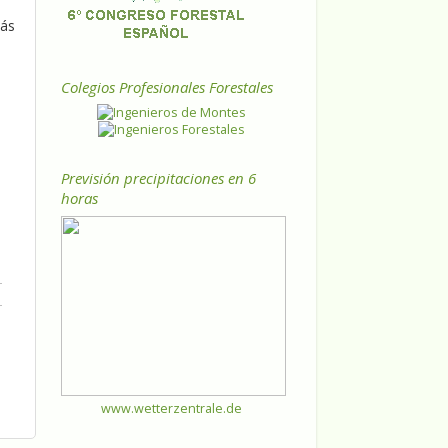
más
Colegios Profesionales Forestales
Previsión precipitaciones en 6
horas
www.wetterzentrale.de