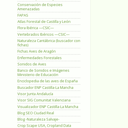
Conservación de Especies
Amenazadas
FAPAS
Atlas Forestal de Castilla y León
Flora Ibérica —CSIC—
Vertebrados Ibéricos —CSIC—
Naturaleza Cantábrica (buscador con
fichas)
Fichas Aves de Aragón
Enfermedades Forestales
Sonidos de Aves
Banco de Sonidos e Imágenes
Ministerio de Educación
Enciclopedia de las aves de España
Buscador ENP Castilla-La Mancha
Visor Junta Andalucía
Visor SIG Comunitat Valenciana
Visualizador ENP Castilla-La Mancha
Blog SEO Ciudad Real
Blog -Naturaleza Salvaje-
Crop Scape USA, Cropland Data