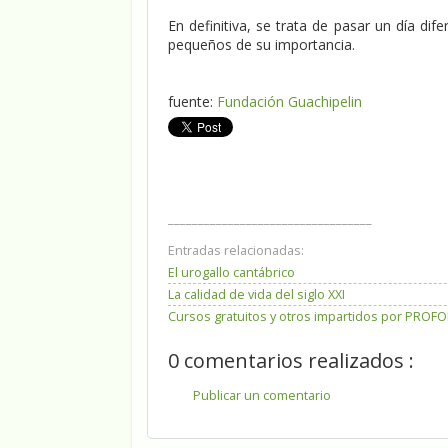
En definitiva, se trata de pasar un día di
pequeños de su importancia.
fuente:
Fundación Guachipelin
__________________________________
Entradas relacionadas:
El urogallo cantábrico
La calidad de vida del siglo XXI
Cursos gratuitos y otros impartidos por PROF
0 comentarios realizados :
Publicar un comentario