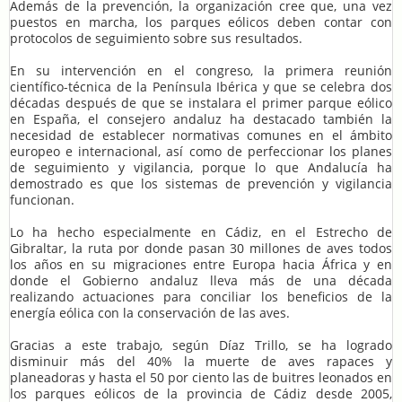
Además de la prevención, la organización cree que, una vez
puestos en marcha, los parques eólicos deben contar con
protocolos de seguimiento sobre sus resultados.
En su intervención en el congreso, la primera reunión
científico-técnica de la Península Ibérica y que se celebra dos
décadas después de que se instalara el primer parque eólico
en España, el consejero andaluz ha destacado también la
necesidad de establecer normativas comunes en el ámbito
europeo e internacional, así como de perfeccionar los planes
de seguimiento y vigilancia, porque lo que Andalucía ha
demostrado es que los sistemas de prevención y vigilancia
funcionan.
Lo ha hecho especialmente en Cádiz, en el Estrecho de
Gibraltar, la ruta por donde pasan 30 millones de aves todos
los años en su migraciones entre Europa hacia África y en
donde el Gobierno andaluz lleva más de una década
realizando actuaciones para conciliar los beneficios de la
energía eólica con la conservación de las aves.
Gracias a este trabajo, según Díaz Trillo, se ha logrado
disminuir más del 40% la muerte de aves rapaces y
planeadoras y hasta el 50 por ciento las de buitres leonados en
los parques eólicos de la provincia de Cádiz desde 2005,