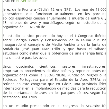
visto en
efeverde.com
Jerez de la Frontera (Cádiz), 12 ene (EFE).- Los más de 18.000
generadores que funcionan actualmente en los parques
eólicos españoles causan anualmente la muerte de entre 6 y
18 millones de aves y murciélagos, según un estudio de la
organización SEO/BirdLife.
El estudio ha sido presentado hoy en el I Congreso Ibérico
sobre Energía Eólica y Conservación de la Fauna que ha
inaugurado el consejero de Medio Ambiente de la Junta de
Andalucía, José Juan Díaz Trillo, y que hasta el sábado
estudiará cómo evitar que la obtención de una energía limpia
sea un lastre para las aves.
Unos doscientos científicos, gestores, investigadores,
empresarios procedentes de diez países y representantes de
organizaciones como la SEO/BirdLife, Fundación Migres o la
Sociedad Portuguesa para el Estudio de la Aves (SPEA), se
reúnen en este congreso que en Cádiz, una provincia líder
internacional en la implantación de medidas para la reducción
de la mortandad de aves en los parques eólicos, según ha
destacado Díaz Trillo.
En un estudio presentado en el congreso, la SEO/BirdLife