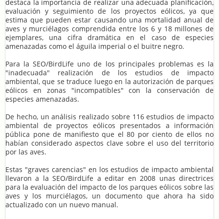
destaca la importancia de realizar una adecuada planificación,
evaluación y seguimiento de los proyectos eólicos, ya que
estima que pueden estar causando una mortalidad anual de
aves y murciélagos comprendida entre los 6 y 18 millones de
ejemplares, una cifra dramática en el caso de especies
amenazadas como el águila imperial o el buitre negro.
Para la SEO/BirdLife uno de los principales problemas es la
"inadecuada" realización de los estudios de impacto
ambiental, que se traduce luego en la autorización de parques
eólicos en zonas "incompatibles" con la conservación de
especies amenazadas.
De hecho, un análisis realizado sobre 116 estudios de impacto
ambiental de proyectos eólicos presentados a información
pública pone de manifiesto que el 80 por ciento de ellos no
habían considerado aspectos clave sobre el uso del territorio
por las aves.
Estas "graves carencias" en los estudios de impacto ambiental
llevaron a la SEO/BirdLife a editar en 2008 unas directrices
para la evaluación del impacto de los parques eólicos sobre las
aves y los murciélagos, un documento que ahora ha sido
actualizado con un nuevo manual.