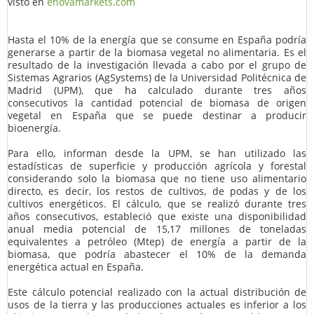
visto en
enovamarkets.com
Hasta el 10% de la energía que se consume en España podría
generarse a partir de la biomasa vegetal no alimentaria. Es el
resultado de la investigación llevada a cabo por el grupo de
Sistemas Agrarios (AgSystems) de la Universidad Politécnica de
Madrid (UPM), que ha calculado durante tres años
consecutivos la cantidad potencial de biomasa de origen
vegetal en España que se puede destinar a producir
bioenergía.
Para ello, informan desde la UPM, se han utilizado las
estadísticas de superficie y producción agrícola y forestal
considerando solo la biomasa que no tiene uso alimentario
directo, es decir, los restos de cultivos, de podas y de los
cultivos energéticos. El cálculo, que se realizó durante tres
años consecutivos, estableció que existe una disponibilidad
anual media potencial de 15,17 millones de toneladas
equivalentes a petróleo (Mtep) de energía a partir de la
biomasa, que podría abastecer el 10% de la demanda
energética actual en España.
Este cálculo potencial realizado con la actual distribución de
usos de la tierra y las producciones actuales es inferior a los