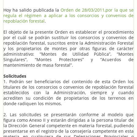
Hoy ha salido publicada la
Orden de 28/03/2011,por la que se
regula el régimen a aplicar a los consorcios y convenios de
repoblación forestal
.
El objeto de la presente Orden es establecer el procedimiento
por el cuál se podrán sustituir los consorcios y convenios de
repoblación forestal, suscritos entre la Administración Forestal
y los propietarios de montes por otras figuras de carácter
administrativo: “Montes de Utilidad Pública”, “Montes
Singulares”, “Montes Protectores” y “Acuerdos de
mantenimiento de masa forestal”.
Solicitudes
1. Podrán ser beneficiarios del contenido de esta Orden los
titulares de los consorcios o convenios de repoblación forestal
establecidos con la Administración, siempre y cuando
acrediten su condición de propietarios de los terrenos en
donde radiquen los mismos.
2. Las solicitudes se presentarán conforme al modelo que
figura como Anexo II y estarán dirigidas a la persona titular de
la Dirección General competente en materia forestal, pudiendo
presentarse en el registro de la consejería competente en esta
materia, en cualquiera de sus Delegaciones Provinciales o