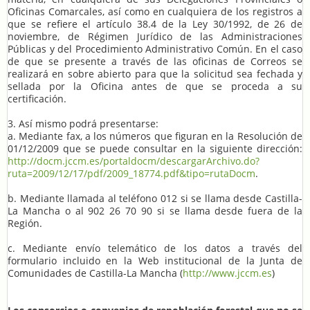
Oficinas Comarcales, así como en cualquiera de los registros a
que se refiere el artículo 38.4 de la Ley 30/1992, de 26 de
noviembre, de Régimen Jurídico de las Administraciones
Públicas y del Procedimiento Administrativo Común. En el caso
de que se presente a través de las oficinas de Correos se
realizará en sobre abierto para que la solicitud sea fechada y
sellada por la Oficina antes de que se proceda a su
certificación.
3. Así mismo podrá presentarse:
a. Mediante fax, a los números que figuran en la Resolución de
01/12/2009 que se puede consultar en la siguiente dirección:
http://docm.jccm.es/portaldocm/descargarArchivo.do?
ruta=2009/12/17/pdf/2009_18774.pdf&tipo=rutaDocm
.
b. Mediante llamada al teléfono 012 si se llama desde Castilla-
La Mancha o al 902 26 70 90 si se llama desde fuera de la
Región.
c. Mediante envío telemático de los datos a través del
formulario incluido en la Web institucional de la Junta de
Comunidades de Castilla-La Mancha (
http://www.jccm.es
)