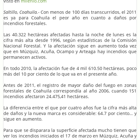
visto en
milenio.com
Saltillo, Coahuila.-
Con menos de 100 días transcurridos, el 2011
es ya para Coahuila el peor año en cuanto a daños por
incendios forestales.
Las 40.322 hectáreas afectadas hasta la noche de lunes es la
cifra más alta desde 1996, según estadísticas de la Comisión
Nacional Forestal. Y la afectación sigue en aumento toda vez
que en Múzquiz, Acuña, Ocampo y Arteaga hay incendios que
permanecen activos.
En todo 2010, la afectación fue de 4 mil 610.50 hectáreas, poco
más del 10 por ciento de lo que va en el presente año.
Antes de 2011, el registro de mayor daño del fuego en zonas
forestales de Coahuila correspondía al año 2006, cuando 151
incendios afectaron 24.475,41 hectáreas.
La diferencia entre el que por cuatro años fue la cifra más alta
de daños y la nueva marca es considerable: 64.7 por ciento… y
sigue en aumento.
Para que se disparara la superficie afectada mucho tienen que
ver los incendios iniciados el 17 de marzo en Múzquiz, Acuña y