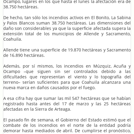
Ocampo, lugares en los que hasta el lunes la afectación era de
38.750 hectáreas.
De hecho, tan sólo los incendios activos en El Bonito, La Sabina
y Palos Blancos suman 38.750 hectáreas. Las dimensiones del
daño son considerables ya que la superficie afectada supera la
extensión total de los municipios de Allende y Sacramento,
Coahuila.
Allende tiene una superficie de 19.870 hectáreas y Sacramento
de 16.890 hectáreas.
Además, por sí mismos, los incendios en Múzquiz, Acuña y
Ocampo –que siguen sin ser controlados debido a las
dificultades que representan el viento y lo topografía del
terreno– serían suficientes para que Coahuila alcanzara una
nueva marca en daños causados por el fuego.
A esa cifra hay que sumar las mil 547 hectáreas que se habían
registrado hasta antes del 17 de marzo y las 25 hectáreas
afectadas en la Sierra de Arteaga.
El pasado fin de semana, el Gobierno del Estado estimó que el
combate de los incendios en el norte de la entidad podría
demorar hasta mediados de abril. De cumplirse el pronóstico,