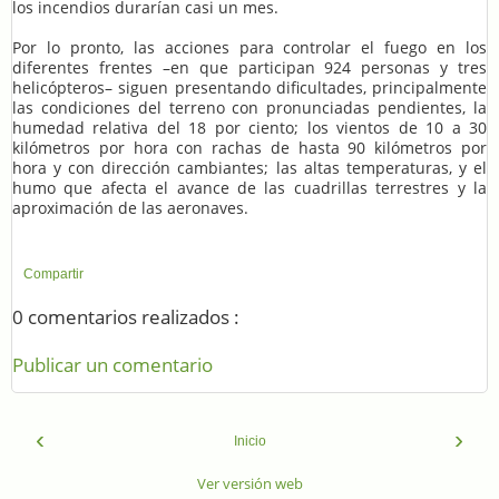
los incendios durarían casi un mes.
Por lo pronto, las acciones para controlar el fuego en los
diferentes frentes –en que participan 924 personas y tres
helicópteros– siguen presentando dificultades, principalmente
las condiciones del terreno con pronunciadas pendientes, la
humedad relativa del 18 por ciento; los vientos de 10 a 30
kilómetros por hora con rachas de hasta 90 kilómetros por
hora y con dirección cambiantes; las altas temperaturas, y el
humo que afecta el avance de las cuadrillas terrestres y la
aproximación de las aeronaves.
Compartir
0 comentarios realizados :
Publicar un comentario
‹
›
Inicio
Ver versión web