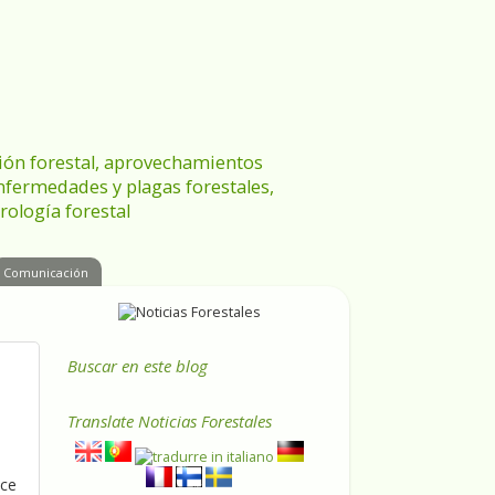
ración forestal, aprovechamientos
enfermedades y plagas forestales,
rología forestal
Comunicación
Buscar en este blog
Translate
Noticias Forestales
nce