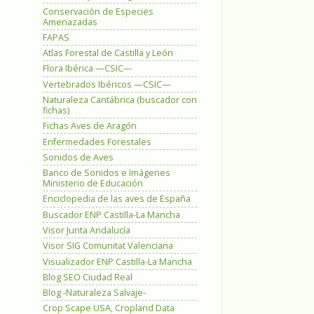
Conservación de Especies
Amenazadas
FAPAS
Atlas Forestal de Castilla y León
Flora Ibérica —CSIC—
Vertebrados Ibéricos —CSIC—
Naturaleza Cantábrica (buscador con
fichas)
Fichas Aves de Aragón
Enfermedades Forestales
Sonidos de Aves
Banco de Sonidos e Imágenes
Ministerio de Educación
Enciclopedia de las aves de España
Buscador ENP Castilla-La Mancha
Visor Junta Andalucía
Visor SIG Comunitat Valenciana
Visualizador ENP Castilla-La Mancha
Blog SEO Ciudad Real
Blog -Naturaleza Salvaje-
Crop Scape USA, Cropland Data