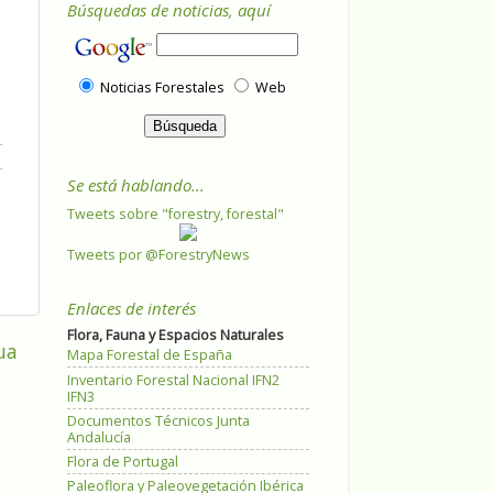
Búsquedas de noticias, aquí
Noticias Forestales
Web
Se está hablando...
Tweets sobre "forestry, forestal"
Tweets por @ForestryNews
Enlaces de interés
Flora, Fauna y Espacios Naturales
ua
Mapa Forestal de España
Inventario Forestal Nacional IFN2
IFN3
Documentos Técnicos Junta
Andalucía
Flora de Portugal
Paleoflora y Paleovegetación Ibérica