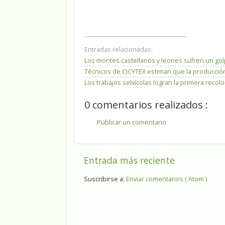
__________________________________
Entradas relacionadas:
Los montes castellanos y leones sufren un go
Técnicos de CICYTEX estiman que la producción
Los trabajos selvícolas logran la primera reco
0 comentarios realizados :
Publicar un comentario
Entrada más reciente
Suscribirse a:
Enviar comentarios ( Atom )