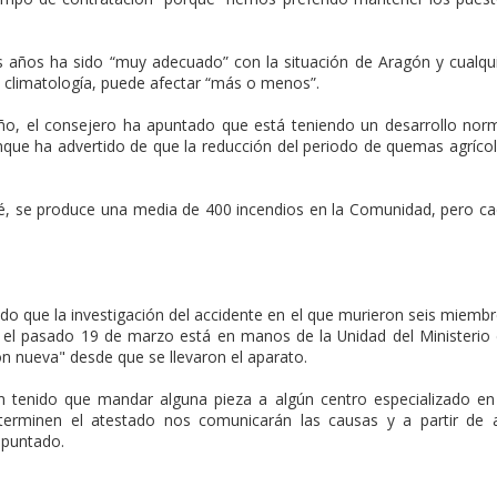
s años ha sido “muy adecuado” con la situación de Aragón y cualqu
 climatología, puede afectar “más o menos”.
año, el consejero ha apuntado que está teniendo un desarrollo nor
que ha advertido de que la reducción del periodo de quemas agríco
é, se produce una media de 400 incendios en la Comunidad, pero c
do que la investigación del accidente en el que murieron seis miemb
a el pasado 19 de marzo está en manos de la Unidad del Ministerio
 nueva" desde que se llevaron el aparato.
n tenido que mandar alguna pieza a algún centro especializado en
terminen el atestado nos comunicarán las causas y a partir de 
apuntado.