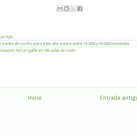
lpe más
 media de corcho para este año estará entre 15.000 y 20.000 toneladas
lonización del urogallo en décadas en León
Inicio
Entrada antig