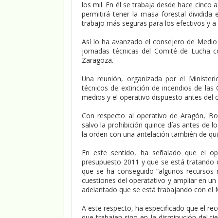
los mil. En él se trabaja desde hace cinco 
permitirá tener la masa forestal dividida
trabajo más seguras para los efectivos y a 
Así lo ha avanzado el consejero de Medi
jornadas técnicas del Comité de Lucha c
Zaragoza.
Una reunión, organizada por el Minister
técnicos de extinción de incendios de las
medios y el operativo dispuesto antes del
Con respecto al operativo de Aragón, B
salvo la prohibición quince días antes de l
la orden con una antelación también de qui
En este sentido, ha señalado que el op
presupuesto 2011 y que se está tratando d
que se ha conseguido “algunos recursos 
cuestiones del operatativo y ampliar en un
adelantado que se está trabajando con el 
A este respecto, ha especificado que el re
que trabajen sino en la disminución del 