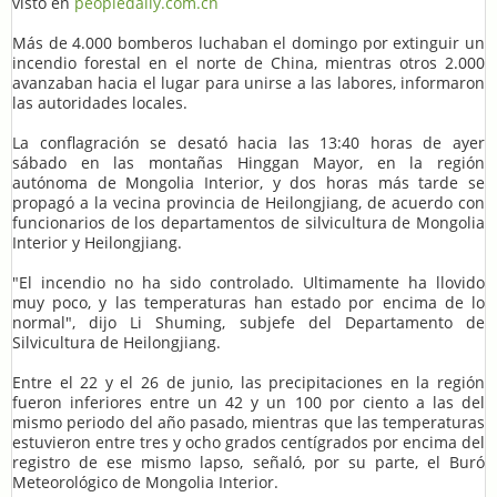
visto en
peopledaily.com.cn
Más de 4.000 bomberos luchaban el domingo por extinguir un
incendio forestal en el norte de China, mientras otros 2.000
avanzaban hacia el lugar para unirse a las labores, informaron
las autoridades locales.
La conflagración se desató hacia las 13:40 horas de ayer
sábado en las montañas Hinggan Mayor, en la región
autónoma de Mongolia Interior, y dos horas más tarde se
propagó a la vecina provincia de Heilongjiang, de acuerdo con
funcionarios de los departamentos de silvicultura de Mongolia
Interior y Heilongjiang.
"El incendio no ha sido controlado. Ultimamente ha llovido
muy poco, y las temperaturas han estado por encima de lo
normal", dijo Li Shuming, subjefe del Departamento de
Silvicultura de Heilongjiang.
Entre el 22 y el 26 de junio, las precipitaciones en la región
fueron inferiores entre un 42 y un 100 por ciento a las del
mismo periodo del año pasado, mientras que las temperaturas
estuvieron entre tres y ocho grados centígrados por encima del
registro de ese mismo lapso, señaló, por su parte, el Buró
Meteorológico de Mongolia Interior.