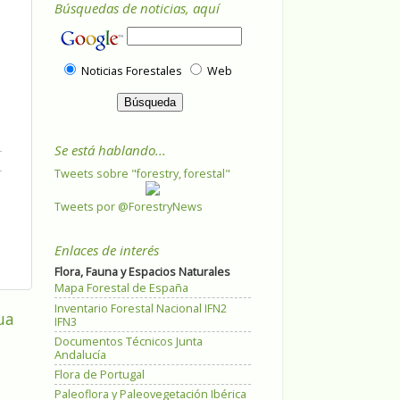
Búsquedas de noticias, aquí
Noticias Forestales
Web
Se está hablando...
Tweets sobre "forestry, forestal"
Tweets por @ForestryNews
Enlaces de interés
Flora, Fauna y Espacios Naturales
Mapa Forestal de España
Inventario Forestal Nacional IFN2
ua
IFN3
Documentos Técnicos Junta
Andalucía
Flora de Portugal
Paleoflora y Paleovegetación Ibérica