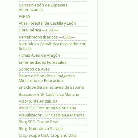
Conservación de Especies
Amenazadas
FAPAS
Atlas Forestal de Castilla y León
Flora Ibérica —CSIC—
Vertebrados Ibéricos —CSIC—
Naturaleza Cantábrica (buscador con
fichas)
Fichas Aves de Aragón
Enfermedades Forestales
Sonidos de Aves
Banco de Sonidos e Imágenes
Ministerio de Educación
Enciclopedia de las aves de España
Buscador ENP Castilla-La Mancha
Visor Junta Andalucía
Visor SIG Comunitat Valenciana
Visualizador ENP Castilla-La Mancha
Blog SEO Ciudad Real
Blog -Naturaleza Salvaje-
Crop Scape USA, Cropland Data