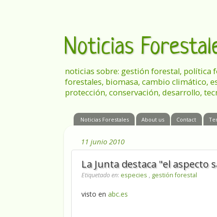
Noticias Foresta
noticias sobre: gestión forestal, política
forestales, biomasa, cambio climático, e
protección, conservación, desarrollo, tec
Noticias Forestales
About us
Contact
Te
11 junio 2010
La Junta destaca "el aspecto
Etiquetado en
:
especies
,
gestión forestal
visto en
abc.es