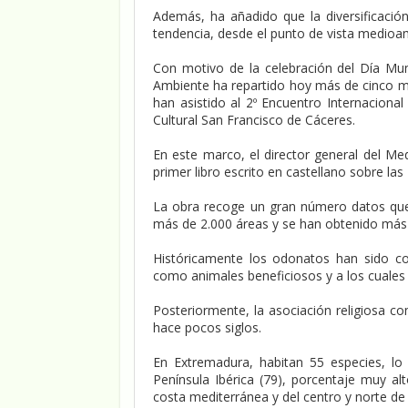
Además, ha añadido que la diversificaci
tendencia, desde el punto de vista medioamb
Con motivo de la celebración del Día Mun
Ambiente ha repartido hoy más de cinco mil
han asistido al 2º Encuentro Internacion
Cultural San Francisco de Cáceres.
En este marco, el director general del M
primer libro escrito en castellano sobre las 
La obra recoge un gran número datos que
más de 2.000 áreas y se han obtenido más 
Históricamente los odonatos han sido con
como animales beneficiosos y a los cuales
Posteriormente, la asociación religiosa c
hace pocos siglos.
En Extremadura, habitan 55 especies, lo
Península Ibérica (79), porcentaje muy a
costa mediterránea y del centro y norte de