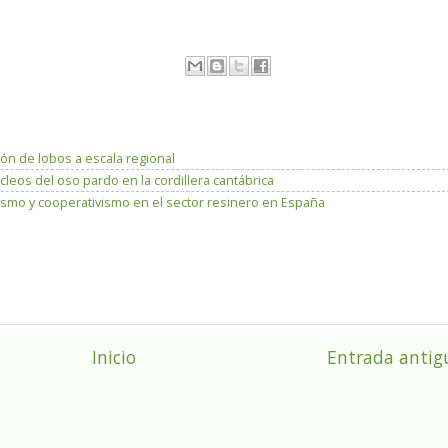
ón de lobos a escala regional
leos del oso pardo en la cordillera cantábrica
ismo y cooperativismo en el sector resinero en España
Inicio
Entrada antig