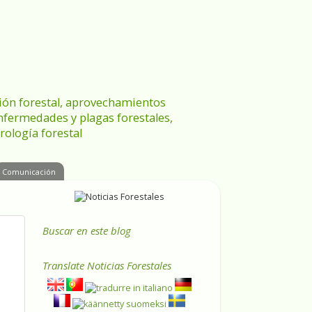
ración forestal, aprovechamientos
enfermedades y plagas forestales,
rología forestal
Comunicación
Buscar en este blog
Translate
Noticias Forestales