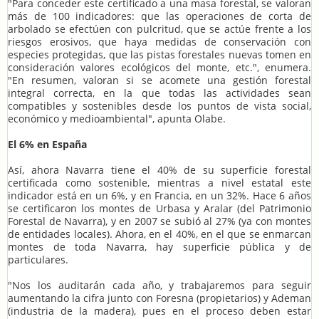
"Para conceder este certificado a una masa forestal, se valoran
más de 100 indicadores: que las operaciones de corta de
arbolado se efectúen con pulcritud, que se actúe frente a los
riesgos erosivos, que haya medidas de conservación con
especies protegidas, que las pistas forestales nuevas tomen en
consideración valores ecológicos del monte, etc.", enumera.
"En resumen, valoran si se acomete una gestión forestal
integral correcta, en la que todas las actividades sean
compatibles y sostenibles desde los puntos de vista social,
económico y medioambiental", apunta Olabe.
El 6% en España
Así, ahora Navarra tiene el 40% de su superficie forestal
certificada como sostenible, mientras a nivel estatal este
indicador está en un 6%, y en Francia, en un 32%. Hace 6 años
se certificaron los montes de Urbasa y Aralar (del Patrimonio
Forestal de Navarra), y en 2007 se subió al 27% (ya con montes
de entidades locales). Ahora, en el 40%, en el que se enmarcan
montes de toda Navarra, hay superficie pública y de
particulares.
"Nos los auditarán cada año, y trabajaremos para seguir
aumentando la cifra junto con Foresna (propietarios) y Ademan
(industria de la madera), pues en el proceso deben estar