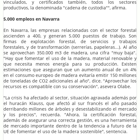
vinculados, y certificados también, todos los sectores
productivos, la denominada "cadena de custodia"", afirma.
5.000 empleos en Navarra
En Navarra, las empresas relacionadas con el sector forestal
ascienden a 400, y generan 5.000 puestos de trabajo. Son
firmas de explotación forestal, de servicios y trabajos
forestales, y de transformación (serrerías, papeleras...). Al año
se aprovechan 350.000 m3 de madera, una cifra "muy baja".
"Hay que fomentar el uso de la madera, material renovable y
que necesita menos energía para su producción. Existen
estimaciones que aseguran que un aumento anual de un 4%
en el consumo europeo de madera evitaría emitir 150 millones
de toneladas de CO2 adicionales al año", dice. "Aprovechar los
recursos es compatible con su conservación", asevera Olabe.
"La crisis ha afectado al sector, situación agravada además por
el huracán Klauss, que afectó al sur francés el año pasado
derribando millones de árboles y desestabilizando el mercado
y los precios", recuerda. "Ahora, la certificación forestal,
además de asegurar una correcta gestión, es una herramienta
de mercado importante dentro de la tendencia a futuro de la
UE de fomentar el uso de la madera sostenible", sentencia.