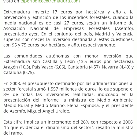
visto en
elperiodicoextremadura.com
Extremadura invierte 17 euros por hectárea y año a la
prevención y extinción de los incendios forestales, cuando la
media nacional es de casi 27 euros, según un informe de
Asociación Nacional de Empresas Forestales (Asemfo),
presentado ayer. En el conjunto del país, Madrid y Valencia
superan con creces la inversión destinada a estas cuestiones,
con 95 y 75 euros por hectárea y año, respectivamente.
Las comunidades autónomas con menor inversión que
Extremadura son Castilla y León (13,5 euros por hectárea),
Aragón (10,3), País Vasco (6,06), Cantabria (4,57), Navarra (4,49) y
Cataluña (0,75).
En 2008, el presupuesto destinado por las administraciones al
sector forestal sumó 1.557 millones de euros, lo que supone el
3% de todas las inversiones realizadas, indicóado en la
presentación del informe, la ministra de Medio Ambiente,
Medio Rural y Medio Marino, Elena Espinosa, y el presidente
de Asemfo, Miguel Angel Uralde.
Esta cifra implica un incremento del 26% con respecto a 2006,
"lo que evidencia el dinamismo del sector", resaltó la ministra
del ramo.