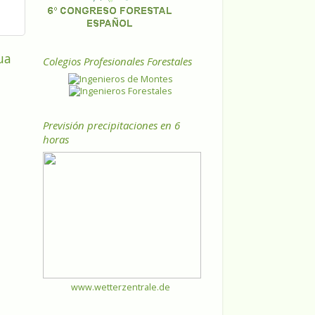
ua
Colegios Profesionales Forestales
Previsión precipitaciones en 6
horas
www.wetterzentrale.de