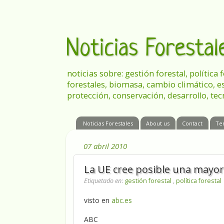
Noticias Foresta
noticias sobre: gestión forestal, política
forestales, biomasa, cambio climático, e
protección, conservación, desarrollo, tec
Noticias Forestales
About us
Contact
Te
07 abril 2010
La UE cree posible una mayor
Etiquetado en
:
gestión forestal
,
política forestal
visto en
abc.es
ABC