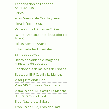
Conservación de Especies
Amenazadas
FAPAS
Atlas Forestal de Castilla y León
Flora Ibérica —CSIC—
Vertebrados Ibéricos —CSIC—
Naturaleza Cantábrica (buscador con
fichas)
Fichas Aves de Aragón
Enfermedades Forestales
Sonidos de Aves
Banco de Sonidos e Imágenes
Ministerio de Educación
Enciclopedia de las aves de España
Buscador ENP Castilla-La Mancha
Visor Junta Andalucía
Visor SIG Comunitat Valenciana
Visualizador ENP Castilla-La Mancha
Blog SEO Ciudad Real
Blog -Naturaleza Salvaje-
Crop Scape USA, Cropland Data