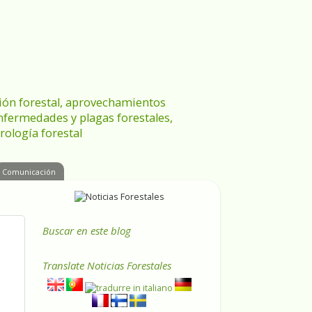
ración forestal, aprovechamientos
enfermedades y plagas forestales,
rología forestal
Comunicación
Buscar en este blog
Translate
Noticias Forestales