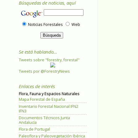
Búsquedas de noticias, aquí
Noticias Forestales
Web
Se está hablando...
Tweets sobre "forestry, forestal"
Tweets por @ForestryNews
Enlaces de interés
Flora, Fauna y Espacios Naturales
Mapa Forestal de España
Inventario Forestal Nacional IFN2
IFN3
Documentos Técnicos Junta
Andalucía
Flora de Portugal
Paleoflora y Paleovegetación Ibérica