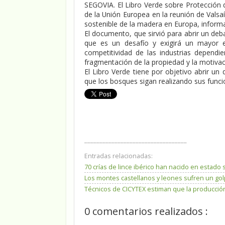
SEGOVIA. El Libro Verde sobre Protección 
de la Unión Europea en la reunión de Valsa
sostenible de la madera en Europa, informa
El documento, que sirvió para abrir un deb
que es un desafío y exigirá un mayor es
competitividad de las industrias dependi
fragmentación de la propiedad y la motivac
El Libro Verde tiene por objetivo abrir un 
que los bosques sigan realizando sus func
__________________________________
Entradas relacionadas:
70 crías de lince ibérico han nacido en estado 
Los montes castellanos y leones sufren un go
Técnicos de CICYTEX estiman que la producción
0 comentarios realizados :