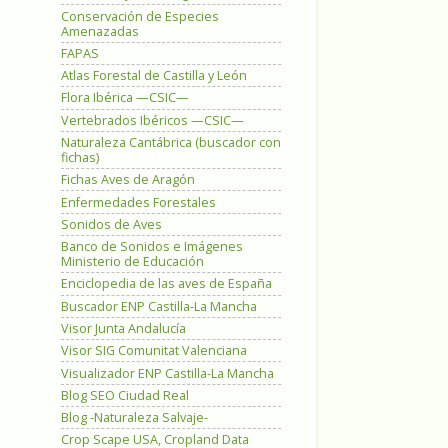
Conservación de Especies
Amenazadas
FAPAS
Atlas Forestal de Castilla y León
Flora Ibérica —CSIC—
Vertebrados Ibéricos —CSIC—
Naturaleza Cantábrica (buscador con
fichas)
Fichas Aves de Aragón
Enfermedades Forestales
Sonidos de Aves
Banco de Sonidos e Imágenes
Ministerio de Educación
Enciclopedia de las aves de España
Buscador ENP Castilla-La Mancha
Visor Junta Andalucía
Visor SIG Comunitat Valenciana
Visualizador ENP Castilla-La Mancha
Blog SEO Ciudad Real
Blog -Naturaleza Salvaje-
Crop Scape USA, Cropland Data