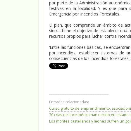
por parte de la Administración autonómica 
festivas en la localidad. Y es que para
Emergencia por Incendios Forestales.
El plan, que comprende un ámbito de actu
sierra, tiene el objetivo de establecer un
recursos propios para luchar contra incendi
‘Entre las funciones básicas, se encuentra
por incendios, establecer sistemas de arti
consecuencias de los incendios forestales
__________________________________
Entradas relacionadas:
Curso gratuito de emprendimiento, asociacion
70 crías de lince ibérico han nacido en estado 
Los montes castellanos y leones sufren un go