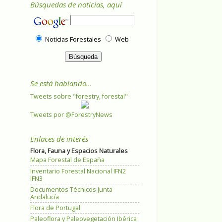
Búsquedas de noticias, aquí
Noticias Forestales
Web
Se está hablando...
Tweets sobre "forestry, forestal"
Tweets por @ForestryNews
Enlaces de interés
Flora, Fauna y Espacios Naturales
Mapa Forestal de España
Inventario Forestal Nacional IFN2
IFN3
Documentos Técnicos Junta
Andalucía
Flora de Portugal
Paleoflora y Paleovegetación Ibérica