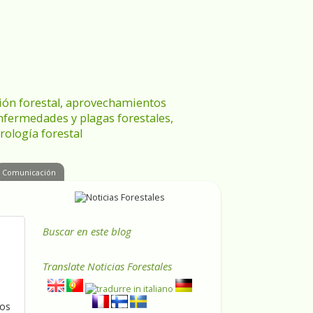
ración forestal, aprovechamientos
enfermedades y plagas forestales,
rología forestal
Comunicación
Buscar en este blog
Translate
Noticias Forestales
sos