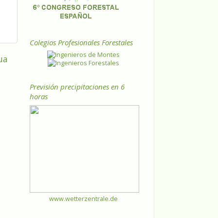
Colegios Profesionales Forestales
ua
Previsión precipitaciones en 6
horas
www.wetterzentrale.de